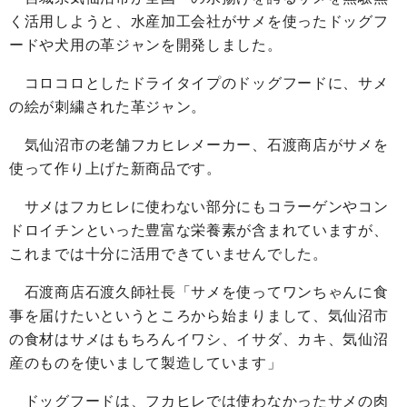
く活用しようと、水産加工会社がサメを使ったドッグフ
ードや犬用の革ジャンを開発しました。
コロコロとしたドライタイプのドッグフードに、サメ
の絵が刺繍された革ジャン。
気仙沼市の老舗フカヒレメーカー、石渡商店がサメを
使って作り上げた新商品です。
サメはフカヒレに使わない部分にもコラーゲンやコン
ドロイチンといった豊富な栄養素が含まれていますが、
これまでは十分に活用できていませんでした。
石渡商店石渡久師社長「サメを使ってワンちゃんに食
事を届けたいというところから始まりまして、気仙沼市
の食材はサメはもちろんイワシ、イサダ、カキ、気仙沼
産のものを使いまして製造しています」
ドッグフードは、フカヒレでは使わなかったサメの肉