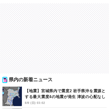
県内の新着ニュース
【地震】宮城県内で震度2 岩手県沖を震源と
する最大震度4の地震が発生 津波の心配なし
8/9 (日) 03:02