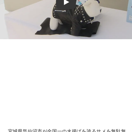
Play
宮城県気仙沼市が全国一の水揚げを誇るサメを無駄無