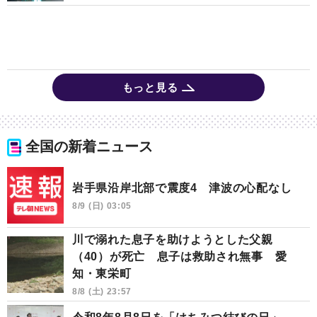
もっと見る
全国の新着ニュース
岩手県沿岸北部で震度4 津波の心配なし
8/9 (日) 03:05
川で溺れた息子を助けようとした父親
（40）が死亡 息子は救助され無事 愛
知・東栄町
8/8 (土) 23:57