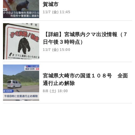
賀城市
11/7 (金) 11:45
【詳細】宮城県内クマ出没情報（７
日午後３時時点）
11/7 (金) 15:00
宮城県大崎市の国道１０８号 全面
通行止め解除
8/8 (土) 18:00