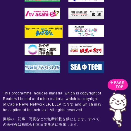
This programme includes material which is copyright of
Reuters Limited and other material which is copyright
of Cable News Network LP, LLLP (CNN) and which may
be captioned in each text. All rights reserved.
掲載の、記事・写真などの無断転載を禁止します。すべて
の著作権は株式会社東日本放送に帰属します。