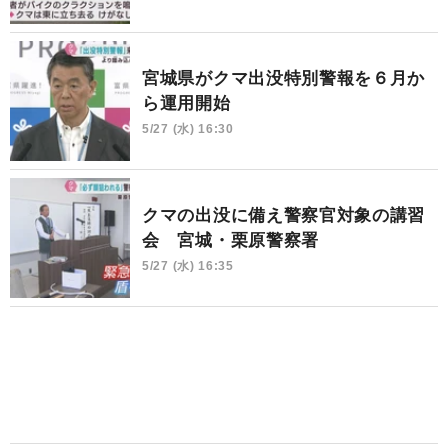
宮城県がクマ出没特別警報を６月か
ら運用開始
5/27 (水) 16:30
クマの出没に備え警察官対象の講習
会 宮城・栗原警察署
5/27 (水) 16:35