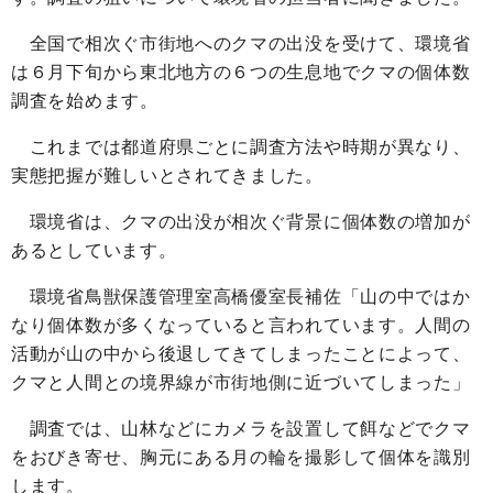
全国で相次ぐ市街地へのクマの出没を受けて、環境省
は６月下旬から東北地方の６つの生息地でクマの個体数
調査を始めます。
これまでは都道府県ごとに調査方法や時期が異なり、
実態把握が難しいとされてきました。
環境省は、クマの出没が相次ぐ背景に個体数の増加が
あるとしています。
環境省鳥獣保護管理室高橋優室長補佐「山の中ではか
なり個体数が多くなっていると言われています。人間の
活動が山の中から後退してきてしまったことによって、
クマと人間との境界線が市街地側に近づいてしまった」
調査では、山林などにカメラを設置して餌などでクマ
をおびき寄せ、胸元にある月の輪を撮影して個体を識別
します。