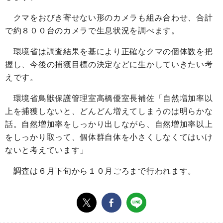
クマをおびき寄せない形のカメラも組み合わせ、合計
で約８００台のカメラで生息状況を調べます。
環境省は調査結果を基により正確なクマの個体数を把
握し、今後の捕獲目標の決定などに生かしていきたい考
えです。
環境省鳥獣保護管理室高橋優室長補佐「自然増加率以
上を捕獲しないと、どんどん増えてしまうのは明らかな
話。自然増加率をしっかり出しながら、自然増加率以上
をしっかり取って、個体群自体を小さくしなくてはいけ
ないと考えています」
調査は６月下旬から１０月ごろまで行われます。