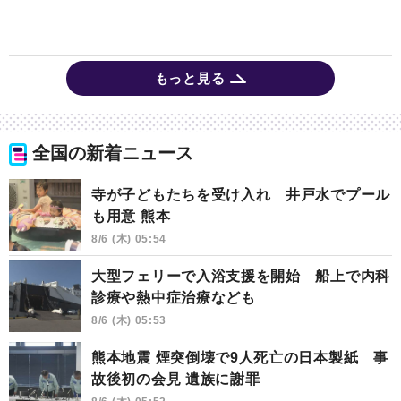
もっと見る
全国の新着ニュース
寺が子どもたちを受け入れ 井戸水でプール
も用意 熊本
8/6 (木) 05:54
大型フェリーで入浴支援を開始 船上で内科
診療や熱中症治療なども
8/6 (木) 05:53
熊本地震 煙突倒壊で9人死亡の日本製紙 事
故後初の会見 遺族に謝罪