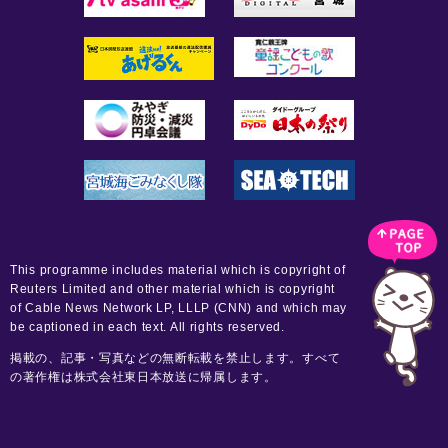
This programme includes material which is copyright of
Reuters Limited and other material which is copyright
of Cable News Network LP, LLLP (CNN) and which may
be captioned in each text. All rights reserved.
掲載の、記事・写真などの無断転載を禁止します。すべて
の著作権は株式会社東日本放送に帰属します。