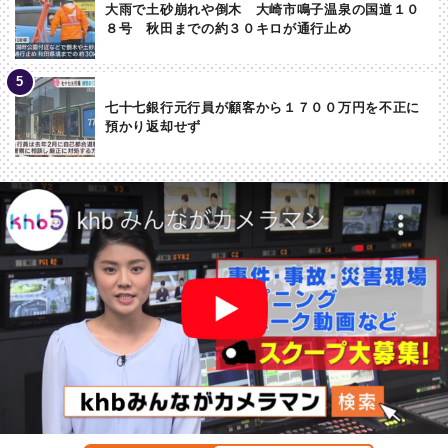
大雨で土砂崩れや倒木 大崎市鳴子温泉の国道１０
８号 秋田までの約３０キロが通行止め
七十七銀行元行員が顧客から１７００万円を不正に
預かり返却せず