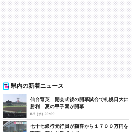
県内の新着ニュース
仙台育英 開会式後の開幕試合で札幌日大に
勝利 夏の甲子園が開幕
8/5 (水) 20:09
七十七銀行元行員が顧客から１７００万円を