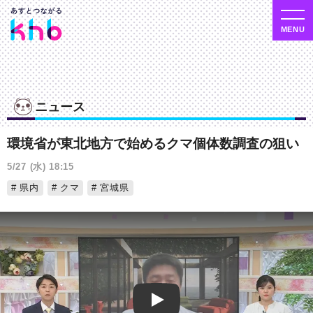
ニュース
環境省が東北地方で始めるクマ個体数調査の狙い
5/27 (水) 18:15
県内
クマ
宮城県
Play