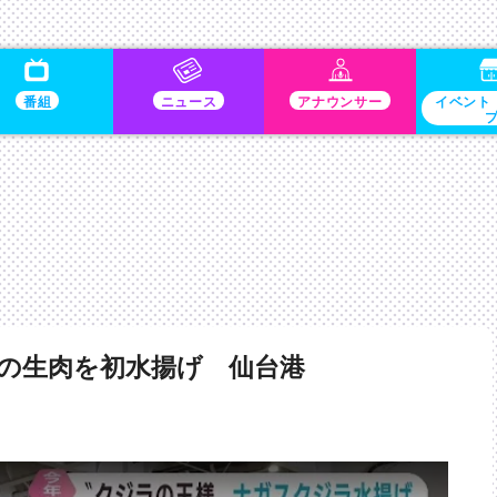
番組
ニュース
アナウンサー
イベント
の生肉を初水揚げ 仙台港