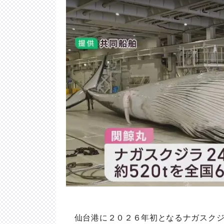
仙台港に２０２６年初となるナガスクジ