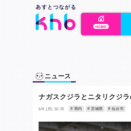
HOME
ニュース
ナガスクジラとニタリクジラ
県内
宮城県
仙台市
6/8 (月) 16:35