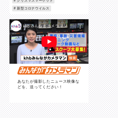
クリスマスマーケット
新型コロナウイルス
あなたが撮影したニュース映像な
どを、送ってください！