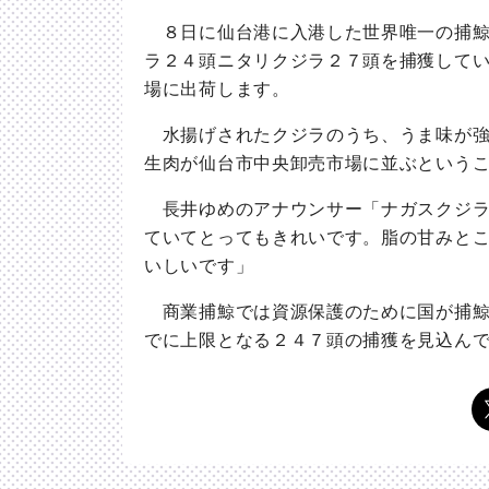
８日に仙台港に入港した世界唯一の捕鯨
ラ２４頭ニタリクジラ２７頭を捕獲して
場に出荷します。
水揚げされたクジラのうち、うま味が強
生肉が仙台市中央卸売市場に並ぶという
長井ゆめのアナウンサー「ナガスクジラ
ていてとってもきれいです。脂の甘みと
いしいです」
商業捕鯨では資源保護のために国が捕鯨
でに上限となる２４７頭の捕獲を見込ん