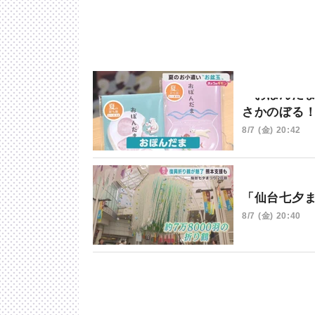
「おぼんだ
さかのぼる
8/7 (金) 20:42
「仙台七夕
8/7 (金) 20:40