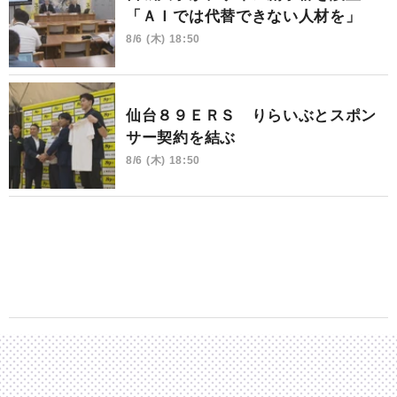
「ＡＩでは代替できない人材を」
8/6 (木) 18:50
仙台８９ＥＲＳ りらいぶとスポン
サー契約を結ぶ
8/6 (木) 18:50