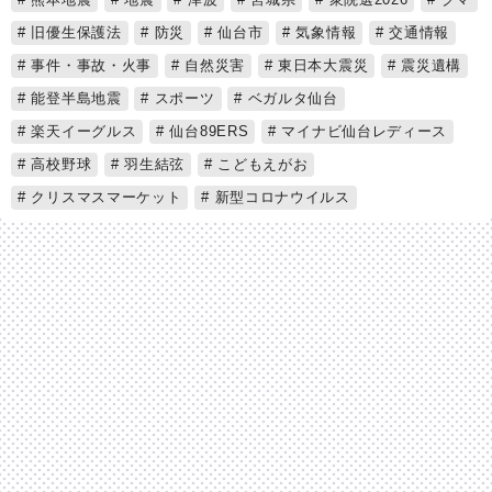
旧優生保護法
防災
仙台市
気象情報
交通情報
事件・事故・火事
自然災害
東日本大震災
震災遺構
能登半島地震
スポーツ
ベガルタ仙台
楽天イーグルス
仙台89ERS
マイナビ仙台レディース
高校野球
羽生結弦
こどもえがお
クリスマスマーケット
新型コロナウイルス