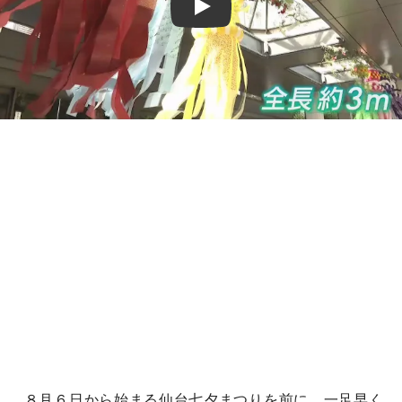
Play
８月６日から始まる仙台七夕まつりを前に、一足早く