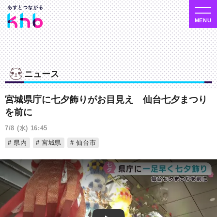
ニュース
宮城県庁に七夕飾りがお目見え 仙台七夕まつり
を前に
7/8 (水) 16:45
県内
宮城県
仙台市