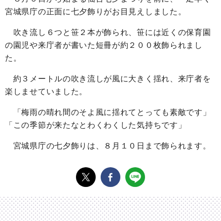
宮城県庁の正面に七夕飾りがお目見えしました。
吹き流し６つと笹２本が飾られ、笹には近くの保育園
の園児や来庁者が書いた短冊が約２００枚飾られまし
た。
約３メートルの吹き流しが風に大きく揺れ、来庁者を
楽しませていました。
「梅雨の晴れ間のそよ風に揺れてとっても素敵です」
「この季節が来たなとわくわくした気持ちです」
宮城県庁の七夕飾りは、８月１０日まで飾られます。