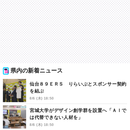
県内の新着ニュース
仙台８９ＥＲＳ りらいぶとスポンサー契約
を結ぶ
8/6 (木) 18:50
宮城大学がデザイン創学群を設置へ「ＡＩで
は代替できない人材を」
8/6 (木) 18:50