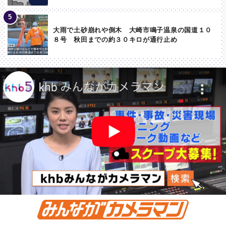
大雨で土砂崩れや倒木 大崎市鳴子温泉の国道１０
８号 秋田までの約３０キロが通行止め