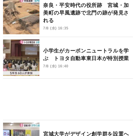
奈良・平安時代の役所跡 宮城・加
美町の早風遺跡で北門の跡が発見さ
れる
7/8 (水) 16:35
小学生がカーボンニュートラルを学
ぶ トヨタ自動車東日本が特別授業
7/8 (水) 16:40
宮城大学がデザイン創学群を設置へ