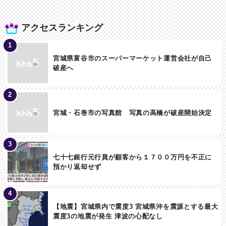
アクセスランキング
宮城県富谷市のスーパーマーケット運営会社が自己
破産へ
宮城・石巻市の写真館 写真の高橋が破産開始決定
七十七銀行元行員が顧客から１７００万円を不正に
預かり返却せず
【地震】宮城県内で震度3 宮城県沖を震源とする最大
震度3の地震が発生 津波の心配なし