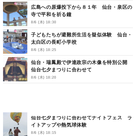
広島への原爆投下から８１年 仙台・泉区の
寺で平和を祈る鐘
8/6 (木) 18:30
子どもたちが避難所生活を疑似体験 仙台・
太白区の長町小学校
8/6 (木) 18:25
仙台・瑞鳳殿で伊達政宗の木像を特別公開
仙台七夕まつりに合わせて
8/6 (木) 18:20
仙台七夕まつりに合わせてナイトフェス ラ
イトアップや熱気球体験
8/6 (木) 18:15