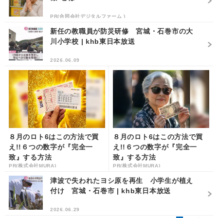
PR(合同会社デジタルファーム )
新任の教職員が防災研修 宮城・石巻市の大
川小学校 | khb東日本放送
2026.06.09
８月のロト6はこの方法で買
８月のロト6はこの方法で買
え!!６つの数字が『完全一
え!!６つの数字が『完全一
致』する方法
致』する方法
PR(株式会社MURA)
PR(株式会社MURA)
津波で失われたヨシ原を再生 小学生が植え
付け 宮城・石巻市 | khb東日本放送
2026.06.29