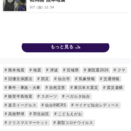
8/7 (金) 12:34
もっと見る
熊本地震
地震
津波
宮城県
衆院選2026
クマ
旧優生保護法
防災
仙台市
気象情報
交通情報
事件・事故・火事
自然災害
東日本大震災
震災遺構
能登半島地震
スポーツ
ベガルタ仙台
楽天イーグルス
仙台89ERS
マイナビ仙台レディース
高校野球
羽生結弦
こどもえがお
クリスマスマーケット
新型コロナウイルス