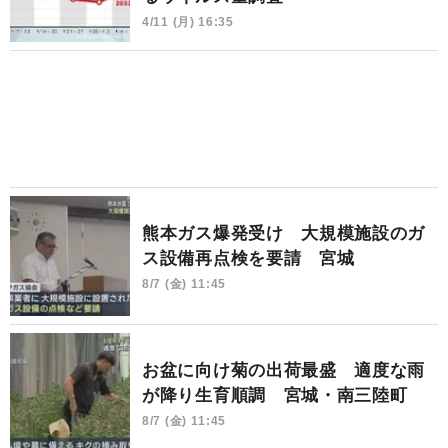
4/11 (月) 16:35
熊本ガス爆発受け 大規模施設のガ
ス設備再点検を要請 宮城
8/7 (金) 11:45
お盆に向け菊の出荷最盛 適度な雨
が降り生育順調 宮城・南三陸町
8/7 (金) 11:45