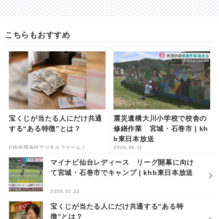
こちらもおすすめ
宝くじが当たる人にだけ共通
震災遺構大川小学校で校舎の
する“ある特徴”とは？
修繕作業 宮城・石巻市 | kh
b東日本放送
PR(合同会社デジタルファーム )
2026.06.11
マイナビ仙台レディース リーグ開幕に向け
て宮城・石巻市でキャンプ | khb東日本放送
2026.07.22
宝くじが当たる人にだけ共通する“ある特
徴”とは？