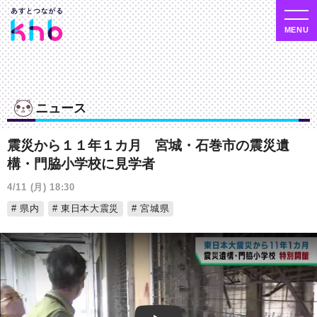
ニュース
震災から１１年１カ月 宮城・石巻市の震災遺
構・門脇小学校に見学者
4/11 (月) 18:30
県内
東日本大震災
宮城県