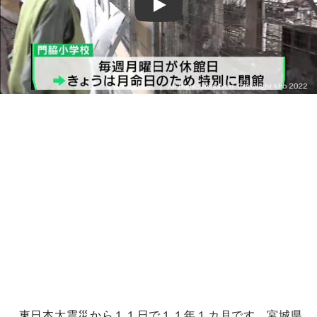
Play
東日本大震災から１１日で１１年１カ月です。宮城県