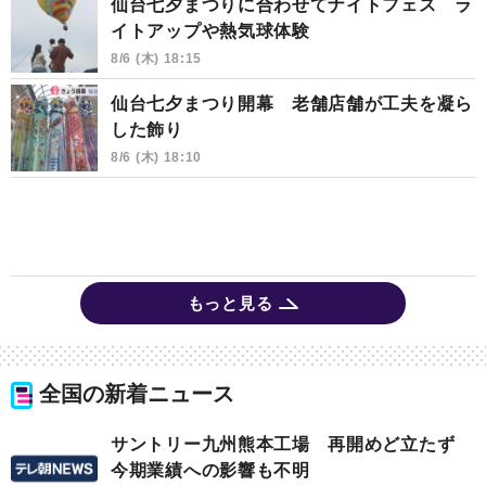
仙台七夕まつりに合わせてナイトフェス ラ
イトアップや熱気球体験
8/6 (木) 18:15
仙台七夕まつり開幕 老舗店舗が工夫を凝ら
した飾り
8/6 (木) 18:10
もっと見る
全国の新着ニュース
サントリー九州熊本工場 再開めど立たず
今期業績への影響も不明