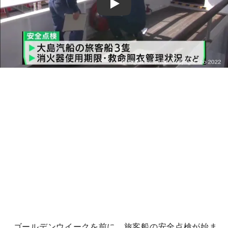
Play
ゴールデンウイークを前に、旅客船の安全点検が始ま