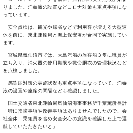
りました。消毒液の設置などコロナ対策も重点事項にな
っています。
安全点検は、観光や帰省などで利用客が増える大型連
休を前に、東北運輸局と海上保安署が合同で実施してい
ます。
宮城県気仙沼市では、大島汽船の旅客船３隻に職員が
立ち入り、消火器の使用期限や救命胴衣の管理状況など
を点検しました。
感染症対策の実施状況も重点事項になっていて、消毒
液の設置や座席の間隔なども確認しました。
国土交通省東北運輸局気仙沼海事事務所千葉薫所長計
「特に指摘事項や改善事項はありませんでしたので、会
社全体、乗組員を含め安全安心の意識を確認した上で運
航していただきたいと」