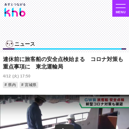
ニュース
連休前に旅客船の安全点検始まる コロナ対策も
重点事項に 東北運輸局
4/12 (火) 17:50
県内
宮城県