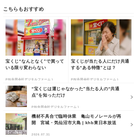
こちらもおすすめ
宝くじ“なんとなく”で買って
宝くじが当たる人にだけ共通
いる限り変わらない
する“ある特徴”とは？
PR(合同会社デジタルファーム )
PR(合同会社デジタルファーム )
“宝くじは運じゃなかった”当たる人の“共通
点”を知っただけ
PR(合同会社デジタルファーム )
機材不具合で臨時休業 亀山モノレールが再
開 宮城・気仙沼市大島 | khb東日本放送
2026.07.31