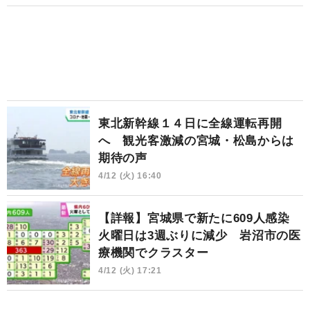
東北新幹線１４日に全線運転再開
へ 観光客激減の宮城・松島からは
期待の声
4/12 (火) 16:40
【詳報】宮城県で新たに609人感染
火曜日は3週ぶりに減少 岩沼市の医
療機関でクラスター
4/12 (火) 17:21