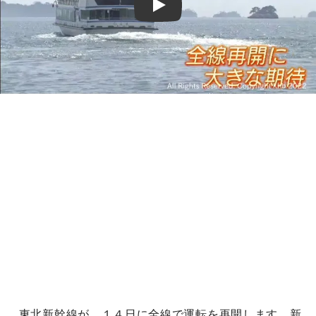
Play
東北新幹線が、１４日に全線で運転を再開します。新