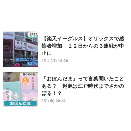
【楽天イーグルス】オリックスで感
染者増加 １２日からの３連戦が中
止に
4/11 (月) 18:20
「おぼんだま」って言葉聞いたこと
ある？ 起源は江戸時代までさかの
ぼる！？
8/7 (金) 20:42