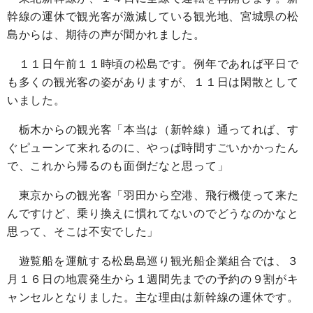
幹線の運休で観光客が激減している観光地、宮城県の松
島からは、期待の声が聞かれました。
１１日午前１１時頃の松島です。例年であれば平日で
も多くの観光客の姿がありますが、１１日は閑散として
いました。
栃木からの観光客「本当は（新幹線）通ってれば、す
ぐピューンて来れるのに、やっぱ時間すごいかかったん
で、これから帰るのも面倒だなと思って」
東京からの観光客「羽田から空港、飛行機使って来た
んですけど、乗り換えに慣れてないのでどうなのかなと
思って、そこは不安でした」
遊覧船を運航する松島島巡り観光船企業組合では、３
月１６日の地震発生から１週間先までの予約の９割がキ
ャンセルとなりました。主な理由は新幹線の運休です。