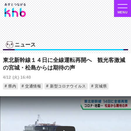
ニュース
東北新幹線１４日に全線運転再開へ 観光客激減
の宮城・松島からは期待の声
4/12 (火) 16:40
県内
交通情報
新型コロナウイルス
宮城県