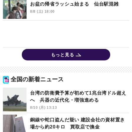
お盆の帰省ラッシュ始まる 仙台駅混雑
8/8 (土) 18:00
もっと見る
全国の新着ニュース
台湾の防衛費予算が初めて1兆台湾ドル超え
へ 兵器の近代化・増強進める
8/10 (月) 13:13
銅線や蛇口盗んだ疑い 建設会社の資材置き
場から約20キロ 買取店で換金