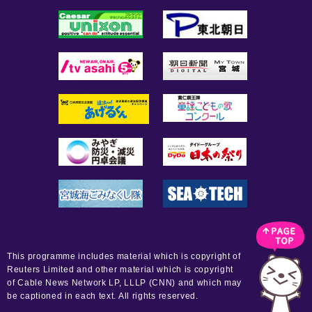
This programme includes material which is copyright of
Reuters Limited and other material which is copyright
of Cable News Network LP, LLLP (CNN) and which may
be captioned in each text. All rights reserved.