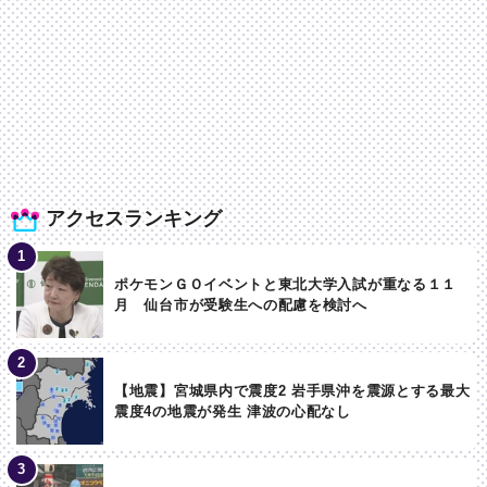
アクセスランキング
ポケモンＧＯイベントと東北大学入試が重なる１１
月 仙台市が受験生への配慮を検討へ
【地震】宮城県内で震度2 岩手県沖を震源とする最大
震度4の地震が発生 津波の心配なし