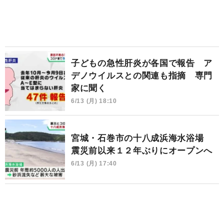
子どもの急性肝炎が各国で報告 ア
デノウイルスとの関連も指摘 専門
家に聞く
6/13 (月) 18:10
宮城・石巻市の十八成浜海水浴場
震災前以来１２年ぶりにオープンへ
6/13 (月) 17:40