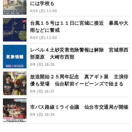
には学校も
8/10 (月) 11:50
台風１５号は１１日に宮城に接近 暴風や大
雨などに警戒
8/10 (月) 11:50
レベル４土砂災害危険警報は解除 宮城県西
部栗原 大崎市西部
8/9 (日) 18:30
放送開始２５周年記念 真アギト展 主演俳
優も登場 仙台駅前イービーンズで始まる
8/9 (日) 16:37
市バス路線ミライ会議 仙台市交通局が開催
8/9 (日) 16:34