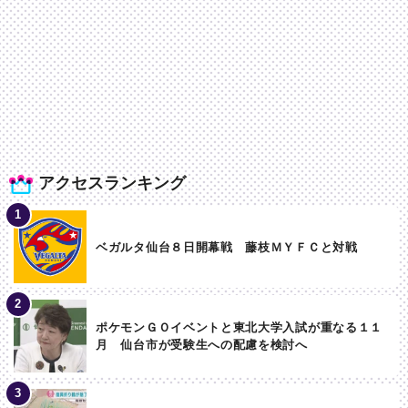
アクセスランキング
ベガルタ仙台８日開幕戦 藤枝ＭＹＦＣと対戦
ポケモンＧＯイベントと東北大学入試が重なる１１
月 仙台市が受験生への配慮を検討へ