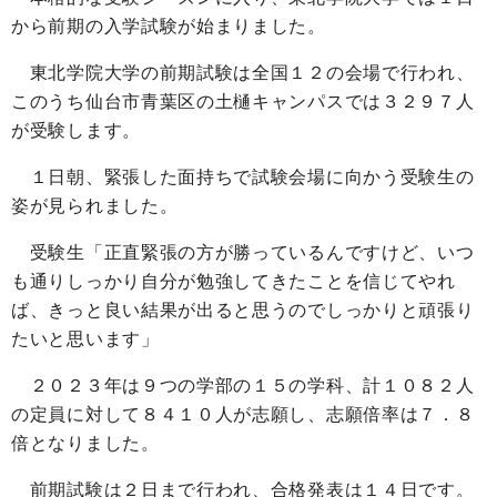
から前期の入学試験が始まりました。
東北学院大学の前期試験は全国１２の会場で行われ、
このうち仙台市青葉区の土樋キャンパスでは３２９７人
が受験します。
１日朝、緊張した面持ちで試験会場に向かう受験生の
姿が見られました。
受験生「正直緊張の方が勝っているんですけど、いつ
も通りしっかり自分が勉強してきたことを信じてやれ
ば、きっと良い結果が出ると思うのでしっかりと頑張り
たいと思います」
２０２３年は９つの学部の１５の学科、計１０８２人
の定員に対して８４１０人が志願し、志願倍率は７．８
倍となりました。
前期試験は２日まで行われ、合格発表は１４日です。