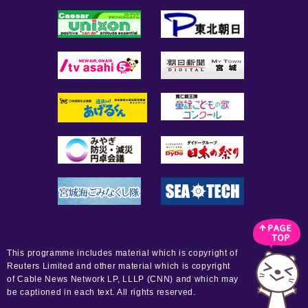
This programme includes material which is copyright of
Reuters Limited and other material which is copyright
of Cable News Network LP, LLLP (CNN) and which may
be captioned in each text. All rights reserved.