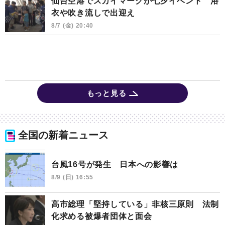
仙台空港でスカイマークが七夕イベント 浴
衣や吹き流しで出迎え
8/7 (金) 20:40
もっと見る
全国の新着ニュース
台風16号が発生 日本への影響は
8/9 (日) 16:55
高市総理「堅持している」非核三原則 法制
化求める被爆者団体と面会