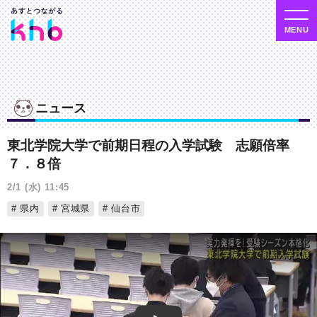
ニュース
東北学院大学で前期日程の入学試験 志願倍率
７．８倍
2/1 (水) 11:45
県内
宮城県
仙台市