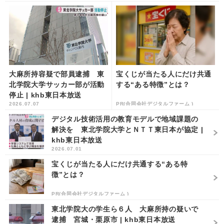
大麻所持容疑で部員逮捕 東
宝くじが当たる人にだけ共通
北学院大学サッカー部が活動
する“ある特徴”とは？
停止 | khb東日本放送
2026.07.07
PR(合同会社デジタルファーム )
デジタル技術活用の教育モデルで地域課題の
解決を 東北学院大学とＮＴＴ東日本が協定 |
khb東日本放送
2026.07.01
宝くじが当たる人にだけ共通する“ある特
徴”とは？
PR(合同会社デジタルファーム )
東北学院大の学生ら６人 大麻所持の疑いで
逮捕 宮城・栗原市 | khb東日本放送