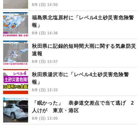
8/9 (日) 14:50
福島県北塩原村に「レベル4土砂災害危険警
報」
8/9 (日) 14:36
秋田県に記録的短時間大雨に関する気象防災
速報
8/9 (日) 13:57
秋田県湯沢市に「レベル4土砂災害危険警
報」
8/9 (日) 13:33
「眠かった」 表参道交差点で当て逃げ 2
人けが 東京・港区
8/9 (日) 13:05