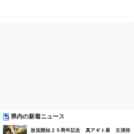
県内の新着ニュース
放送開始２５周年記念 真アギト展 主演俳