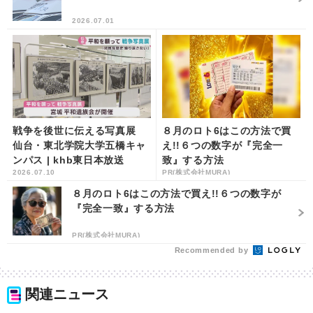
2026.07.01
戦争を後世に伝える写真展
８月のロト6はこの方法で買
仙台・東北学院大学五橋キャ
え!!６つの数字が『完全一
ンパス | khb東日本放送
致』する方法
2026.07.10
PR(株式会社MURA)
８月のロト6はこの方法で買え!!６つの数字が
『完全一致』する方法
PR(株式会社MURA)
Recommended by
関連ニュース