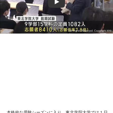
Play
本格的な受験シーズンに入り、東北学院大学では１日