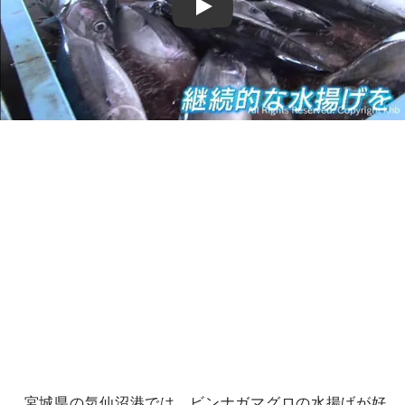
Play
宮城県の気仙沼港では、ビンナガマグロの水揚げが好