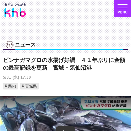
ニュース
ビンナガマグロの水揚げ好調 ４１年ぶりに金額
の最高記録を更新 宮城・気仙沼港
5/31 (水) 17:30
県内
宮城県