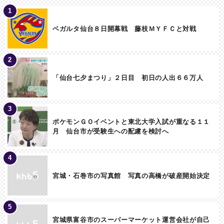
ベガルタ仙台８日開幕戦 藤枝ＭＹＦＣと対戦
「仙台七夕まつり」２日目 初日の人出６６万人
ポケモンＧＯイベントと東北大学入試が重なる１１
月 仙台市が受験生への配慮を検討へ
宮城・石巻市の写真館 写真の高橋が破産開始決定
宮城県富谷市のスーパーマーケット運営会社が自己