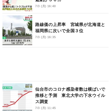
7/3 (月) 16:40
路線価の上昇率 宮城県が北海道と
福岡県に次いで全国３位
7/3 (月) 16:35
仙台市のコロナ感染者数は横ばいで
推移と予測 東北大学の下水ウイル
ス調査
7/3 (月) 11:45