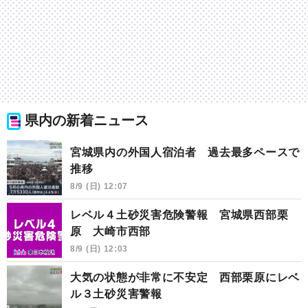
県内の新着ニュース
宮城県内の外国人宿泊者 過去最多ペースで
推移
8/9 (日) 12:07
レベル４土砂災害危険警報 宮城県西部栗
原 大崎市西部
8/9 (日) 12:03
大気の状態が非常に不安定 西部栗原にレベ
ル３土砂災害警報