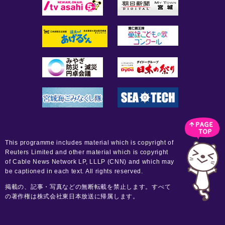
This programme includes material which is copyright of
Reuters Limited and other material which is copyright
of Cable News Network LP, LLLP (CNN) and which may
be captioned in each text. All rights reserved.
掲載の、記事・写真などの無断転載を禁止します。すべて
の著作権は株式会社東日本放送に帰属します。