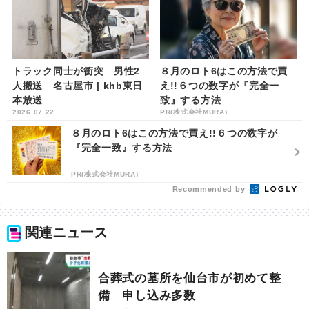
トラック同士が衝突 男性2
８月のロト6はこの方法で買
人搬送 名古屋市 | khb東日
え!!６つの数字が『完全一
本放送
致』する方法
2026.07.22
PR(株式会社MURA)
８月のロト6はこの方法で買え!!６つの数字が
『完全一致』する方法
PR(株式会社MURA)
Recommended by
関連ニュース
合葬式の墓所を仙台市が初めて整
備 申し込み多数