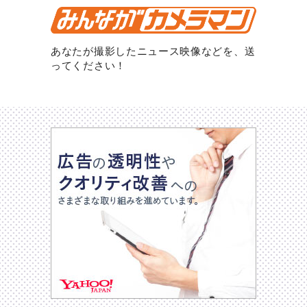
あなたが撮影したニュース映像などを、送
ってください！