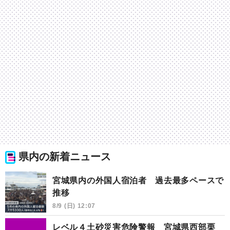
県内の新着ニュース
宮城県内の外国人宿泊者 過去最多ペースで
推移
8/9 (日) 12:07
レベル４土砂災害危険警報 宮城県西部栗