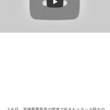
Play
２６日、宮城県栗原市の国道で起きたトラック同士の