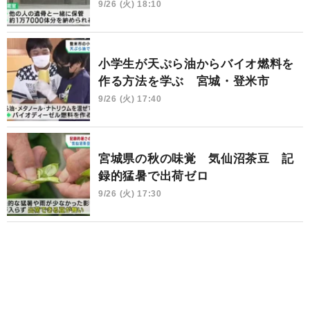
9/26 (火) 18:10
小学生が天ぷら油からバイオ燃料を
作る方法を学ぶ 宮城・登米市
9/26 (火) 17:40
宮城県の秋の味覚 気仙沼茶豆 記
録的猛暑で出荷ゼロ
9/26 (火) 17:30