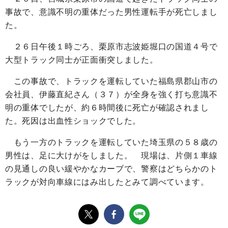
事故で、意識不明の重体だった男性運転手が死亡しまし
た。
２６日午後１時ごろ、栗原市志波姫堀口の国道４号で
大型トラック同士が正面衝突しました。
この事故で、トラックを運転していた福島県郡山市の
会社員、伊藤直紀さん（３７）が全身を強く打ち意識不
明の重体でしたが、約６時間後に死亡が確認されまし
た。死因は出血性ショックでした。
もう一方のトラックを運転していた埼玉県の５８歳の
男性は、足に大けがをしました。 現場は、片側１車線
の見通しの良い緩やかなカーブで、警察はどちらかのト
ラックが対向車線にはみ出したとみて調べています。