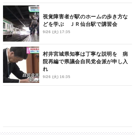
視覚障害者が駅のホームの歩き方な
どを学ぶ ＪＲ仙台駅で講習会
9/26 (火) 17:35
村井宮城県知事は丁寧な説明を 病
院再編で県議会自民党会派が申し入
れ
9/26 (火) 16:35