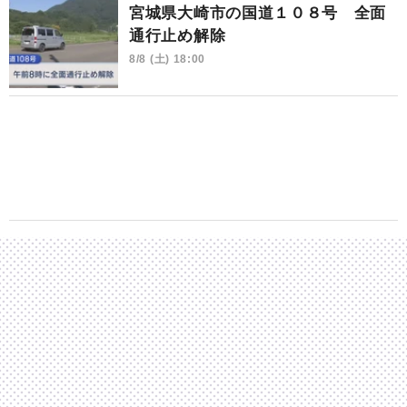
宮城県大崎市の国道１０８号 全面
通行止め解除
8/8 (土) 18:00