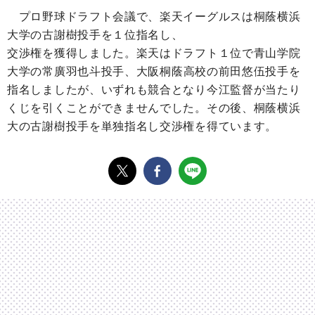
プロ野球ドラフト会議で、楽天イーグルスは桐蔭横浜
大学の古謝樹投手を１位指名し、
交渉権を獲得しました。楽天はドラフト１位で青山学院
大学の常廣
羽也斗
投手、大阪桐蔭高校の前田悠伍投手を
指名しましたが、いずれも競合となり今江監督が当たり
くじを引くことができませんでした。その後、桐蔭横浜
大の古謝樹投手を単独指名し交渉権を得ています。