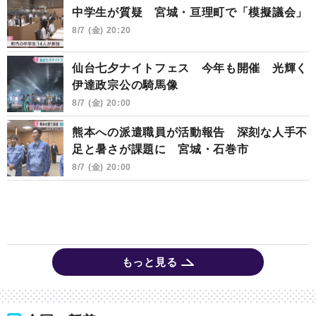
中学生が質疑 宮城・亘理町で「模擬議会」
8/7 (金) 20:20
仙台七夕ナイトフェス 今年も開催 光輝く
伊達政宗公の騎馬像
8/7 (金) 20:00
熊本への派遣職員が活動報告 深刻な人手不
足と暑さが課題に 宮城・石巻市
8/7 (金) 20:00
もっと見る