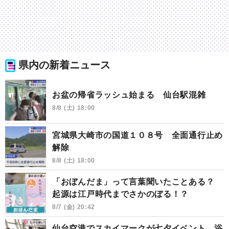
県内の新着ニュース
お盆の帰省ラッシュ始まる 仙台駅混雑
8/8 (土) 18:00
宮城県大崎市の国道１０８号 全面通行止め
解除
8/8 (土) 18:00
「おぼんだま」って言葉聞いたことある？
起源は江戸時代までさかのぼる！？
8/7 (金) 20:42
仙台空港でスカイマークが七夕イベント 浴