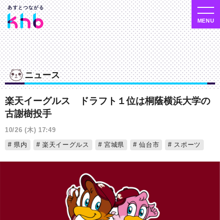
ニュース
楽天イーグルス ドラフト１位は桐蔭横浜大学の
古謝樹投手
10/26 (木) 17:49
県内
楽天イーグルス
宮城県
仙台市
スポーツ