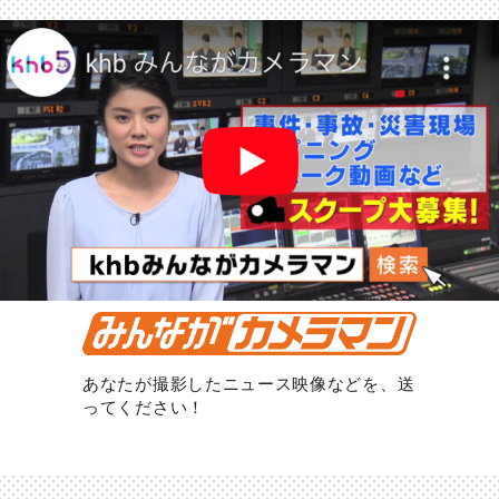
あなたが撮影したニュース映像などを、送
ってください！