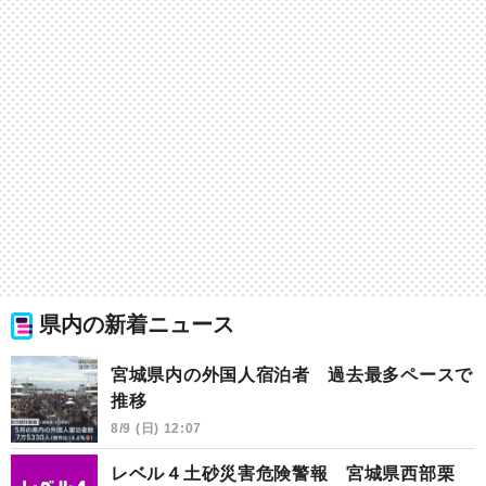
県内の新着ニュース
宮城県内の外国人宿泊者 過去最多ペースで
推移
8/9 (日) 12:07
レベル４土砂災害危険警報 宮城県西部栗