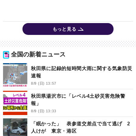
もっと見る
全国の新着ニュース
秋田県に記録的短時間大雨に関する気象防災
速報
8/9 (日) 13:57
秋田県湯沢市に「レベル4土砂災害危険警
報」
8/9 (日) 13:33
「眠かった」 表参道交差点で当て逃げ 2
人けが 東京・港区