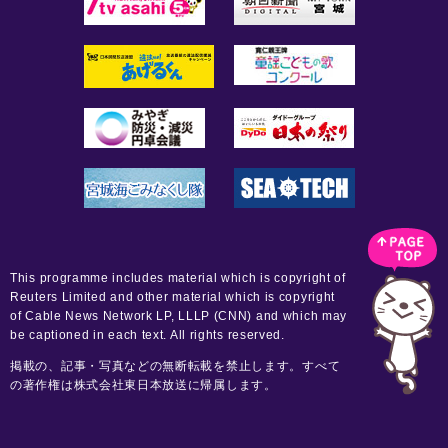
This programme includes material which is copyright of
Reuters Limited and other material which is copyright
of Cable News Network LP, LLLP (CNN) and which may
be captioned in each text. All rights reserved.
掲載の、記事・写真などの無断転載を禁止します。すべて
の著作権は株式会社東日本放送に帰属します。