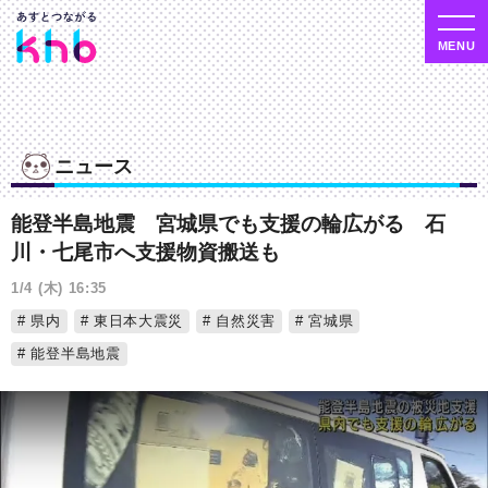
ニュース
能登半島地震 宮城県でも支援の輪広がる 石
川・七尾市へ支援物資搬送も
1/4 (木) 16:35
県内
東日本大震災
自然災害
宮城県
能登半島地震