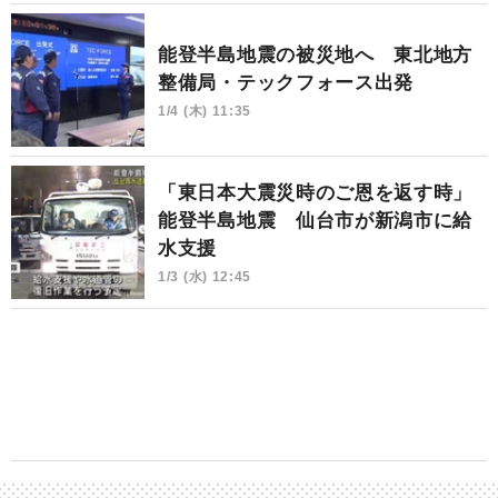
能登半島地震の被災地へ 東北地方
整備局・テックフォース出発
1/4 (木) 11:35
「東日本大震災時のご恩を返す時」
能登半島地震 仙台市が新潟市に給
水支援
1/3 (水) 12:45