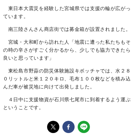
東日本大震災を経験した宮城県では支援の輪が広がっ
ています。
南三陸さんさん商店街では募金箱が設置されました。
宮城・大和町から訪れた人「地震に遭った私たちもそ
の時の辛さがすごく分かるから、少しでも協力できたら
良いと思っています」
東松島市野蒜の防災体験施設キボッチャでは、水２８
０リットルと米１２０キロ、毛布１００枚などを積み込
んだ車が被災地に向けて出発しました。
４日中に支援物資が石川県七尾市に到着するよう運ぶ
ということです。