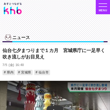
ニュース
仙台七夕まつりまで１カ月 宮城県庁に一足早く
吹き流しがお目見え
7/5 (金) 16:40
県内
宮城県
仙台市