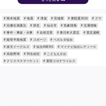
熊本地震
地震
津波
宮城県
衆院選2026
クマ
旧優生保護法
防災
仙台市
気象情報
交通情報
事件・事故・火事
自然災害
東日本大震災
震災遺構
能登半島地震
スポーツ
ベガルタ仙台
楽天イーグルス
仙台89ERS
マイナビ仙台レディース
高校野球
羽生結弦
こどもえがお
クリスマスマーケット
新型コロナウイルス