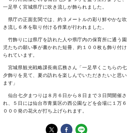
一足早く宮城県庁に吹き流しが飾られました。
県庁の正面玄関では、約３メートルの彩り鮮やかな吹
き流し６本を取り付ける作業が行われました。
竹飾りには県庁を訪れた人や県庁内の保育所に通う園
児たちの願い事が書かれた短冊、約１００枚も飾り付け
られています。
宮城県観光戦略課長南広務さん「一足早くこちらの七
夕飾りを見て、夏の訪れを楽しんでいただきたいと思い
ます」
仙台七夕まつりは８月６日から８日まで３日間開催さ
れ、５日には仙台市青葉区の西公園などを会場に１万６
０００発の花火が打ち上げられます。