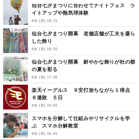
仙台七夕まつりに合わせてナイトフェス ラ
イトアップや熱気球体験
8/6 (木) 18:15
仙台七夕まつり開幕 老舗店舗が工夫を凝ら
した飾り
8/6 (木) 18:10
仙台七夕まつり開幕 鮮やかな飾りが杜の都
の夏を彩る
8/6 (木) 17:30
楽天イーグルス ９安打放ちながら１得点
６連敗 ５日
8/6 (木) 16:55
スマホを分解して仕組みやリサイクルを学
ぶ スマホ分解教室
8/6 (木) 16:45