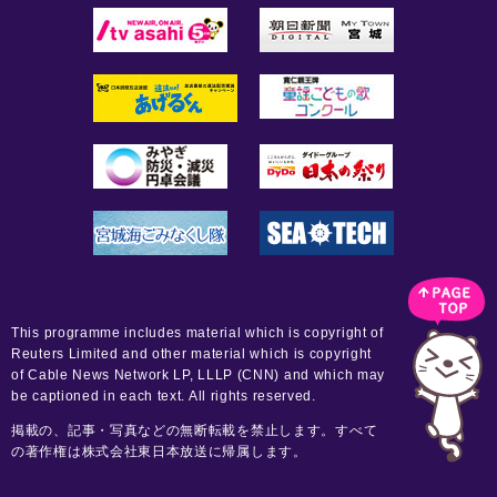
This programme includes material which is copyright of
Reuters Limited and other material which is copyright
of Cable News Network LP, LLLP (CNN) and which may
be captioned in each text. All rights reserved.
掲載の、記事・写真などの無断転載を禁止します。すべて
の著作権は株式会社東日本放送に帰属します。