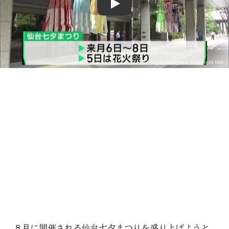
Play
８月に開催される仙台七夕まつりを盛り上げようと、