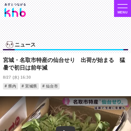
ニュース
宮城・名取市特産の仙台せり 出荷が始まる 猛
暑で初日は前年減
8/27 (水) 16:30
県内
宮城県
仙台市