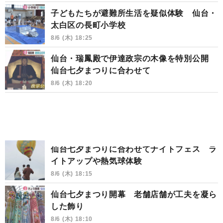
子どもたちが避難所生活を疑似体験 仙台・
太白区の長町小学校
8/6 (木) 18:25
仙台・瑞鳳殿で伊達政宗の木像を特別公開
仙台七夕まつりに合わせて
8/6 (木) 18:20
仙台七夕まつりに合わせてナイトフェス ラ
イトアップや熱気球体験
8/6 (木) 18:15
仙台七夕まつり開幕 老舗店舗が工夫を凝ら
した飾り
8/6 (木) 18:10