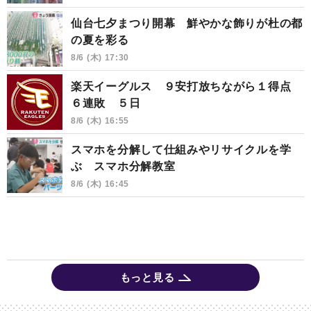
仙台七夕まつり開幕 鮮やかな飾りが杜の都
の夏を彩る
8/6 (木) 17:30
楽天イーグルス ９安打放ちながら１得点
６連敗 ５日
8/6 (木) 16:55
スマホを分解して仕組みやリサイクルを学
ぶ スマホ分解教室
8/6 (木) 16:45
もっと見る