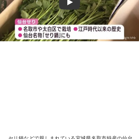
Play
セリ鍋などで親しまれている宮城県名取市特産の仙台