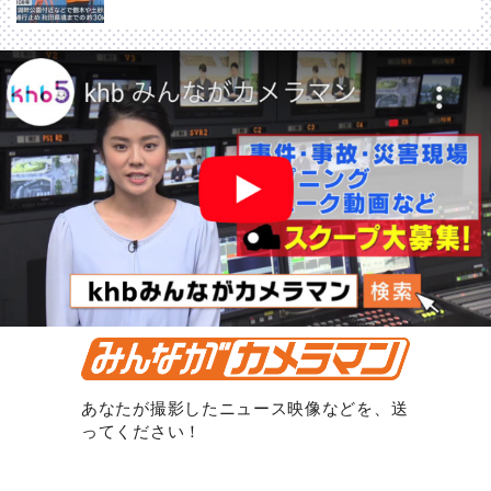
あなたが撮影したニュース映像などを、送
ってください！