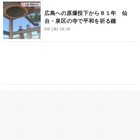
広島への原爆投下から８１年 仙
台・泉区の寺で平和を祈る鐘
8/6 (木) 18:30