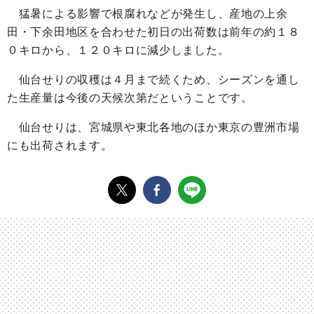
猛暑による影響で根腐れなどが発生し、産地の上余
田・下余田地区を合わせた初日の出荷数は前年の約１８
０キロから、１２０キロに減少しました。
仙台せりの収穫は４月まで続くため、シーズンを通し
た生産量は今後の天候次第だということです。
仙台せりは、宮城県や東北各地のほか東京の豊洲市場
にも出荷されます。