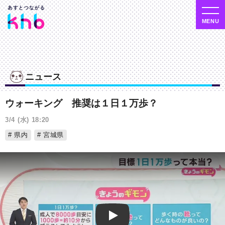
ニュース
ウォーキング 推奨は１日１万歩？
3/4 (水) 18:20
県内
宮城県
Play