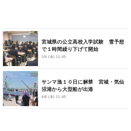
宮城県の公立高校入学試験 雪予想
で１時間繰り下げて開始
3/4 (水) 11:45
サンマ漁１０日に解禁 宮城・気仙
沼港から大型船が出港
8/6 (木) 11:45