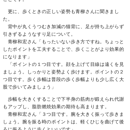
更に、歩くときの正しい姿勢も青柳さんに聞きまし
た。
背中が丸くうつむき加減の猫背に、足が持ち上がらず
引きずるようなすり足について。
青柳和宏さん
「もったいない歩き方ですね。ちょっと
したポイントを工夫することで、歩くことがより効果的
になります」
「ポイントの１つ目です。顔を上げて目線は遠くを見
ましょう。しっかりと姿勢よく歩けます。ポイントの２
つ目です。歩く歩幅は普段の歩く歩幅よりも少し広く大
股で歩いてみましょう」
歩幅を大きくすることで下半身の筋肉が鍛えられ代謝
もアップし、脂肪燃焼効果の期待も高まります。
青柳和宏さん
「３つ目です。腕を大きく振って歩きま
しょう。腕を振る時のポイントは、軽くひじを曲げて後
ろに振るように歩くといいです」