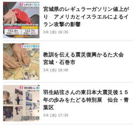
宮城県のレギュラーガソリン値上が
り アメリカとイスラエルによるイ
ラン攻撃の影響
3/4 (水) 16:35
教訓を伝える震災復興かるた大会
宮城・石巻市
3/4 (水) 16:40
羽生結弦さんの東日本大震災後１５
年の歩みをたどる特別展 仙台・青
葉区
3/4 (水) 17:30