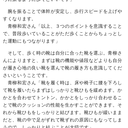
腕を振ることで体幹が安定し、歩行スピードを上げや
すくなります。
青柳和宏さん
「以上、３つのポイントを意識すること
で、普段歩いていることがただ歩くことからちょっとし
た運動にもつながります」
そして、歩く時の靴は自分に合った靴を選ぶ。青柳さ
んによりますと、まずは靴の機能や値段などよりも自分
が履き心地の良い靴を選んで靴の履き方も意識してくだ
さいということです。
青柳和宏さん
「靴を履く時は、床や椅子に腰を下ろし
て靴を履いたらまずはしっかりと靴ひもを緩めます。か
かとを合わせてトントン。かかとをしっかり合わせるこ
とで靴のクッションの性能を生かすことができます。そ
れから靴ひもをしっかりと結びます。靴ひもが緩いまま
だと、靴の中で足がずれて靴ずれの原因にもなってしま
うので、しっかりと結ぶことが大切です」