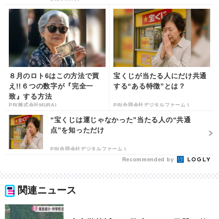
８月のロト6はこの方法で買
宝くじが当たる人にだけ共通
え!!６つの数字が『完全一
する“ある特徴”とは？
致』する方法
PR(株式会社MURA)
PR(合同会社デジタルファーム )
“宝くじは運じゃなかった”当たる人の“共通
点”を知っただけ
PR(合同会社デジタルファーム )
Recommended by
関連ニュース