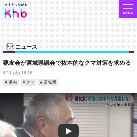
ニュース
猟友会が宮城県議会で抜本的なクマ対策を求める
4/14 (火) 18:10
県内
クマ
宮城県
Play