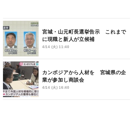
宮城・山元町長選挙告示 これまで
に現職と新人が立候補
4/14 (火) 11:40
カンボジアから人材を 宮城県の企
業が参加し商談会
4/14 (火) 16:40