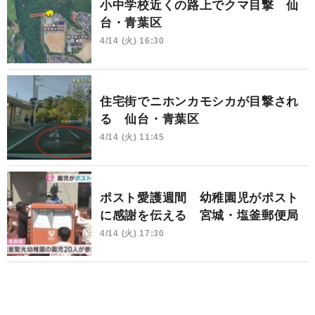
小中学校近くの路上でクマ目撃 仙
台・青葉区
4/14 (火) 16:30
住宅街でニホンカモシカが目撃され
る 仙台・青葉区
4/14 (火) 11:45
ポスト愛護週間 幼稚園児がポスト
に感謝を伝える 宮城・塩釜郵便局
4/14 (火) 17:30