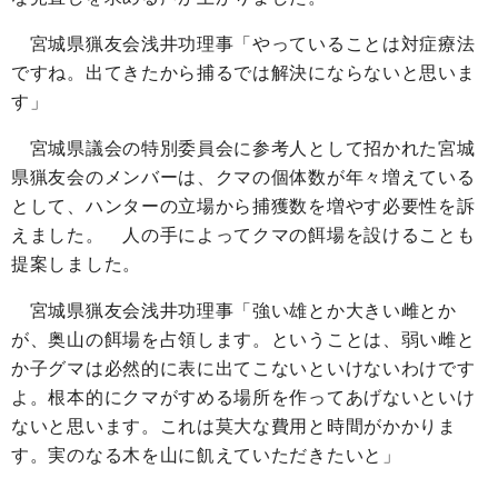
宮城県猟友会浅井功理事「やっていることは対症療法
ですね。出てきたから捕るでは解決にならないと思いま
す」
宮城県議会の特別委員会に参考人として招かれた宮城
県猟友会のメンバーは、クマの個体数が年々増えている
として、ハンターの立場から捕獲数を増やす必要性を訴
えました。 人の手によってクマの餌場を設けることも
提案しました。
宮城県猟友会浅井功理事「強い雄とか大きい雌とか
が、奥山の餌場を占領します。ということは、弱い雌と
か子グマは必然的に表に出てこないといけないわけです
よ。根本的にクマがすめる場所を作ってあげないといけ
ないと思います。これは莫大な費用と時間がかかりま
す。実のなる木を山に飢えていただきたいと」