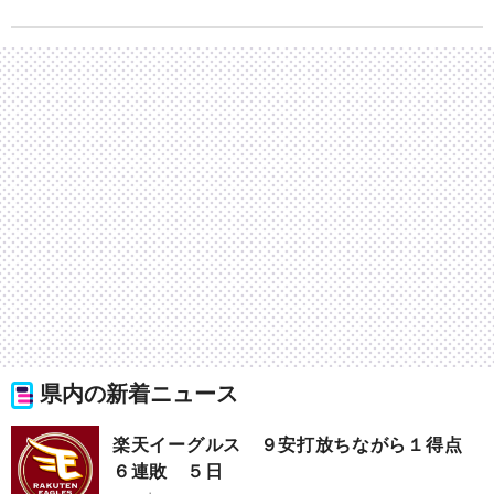
県内の新着ニュース
楽天イーグルス ９安打放ちながら１得点
６連敗 ５日