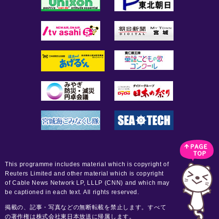
This programme includes material which is copyright of
Reuters Limited and other material which is copyright
of Cable News Network LP, LLLP (CNN) and which may
be captioned in each text. All rights reserved.
掲載の、記事・写真などの無断転載を禁止します。すべて
の著作権は株式会社東日本放送に帰属します。