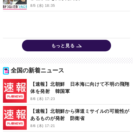
8/5 (水) 18:35
もっと見る
全国の新着ニュース
【速報】北朝鮮 日本海に向けて不明の飛翔
体を発射 韓国軍
8/6 (木) 17:23
【速報】北朝鮮から弾道ミサイルの可能性が
あるものが発射 防衛省
8/6 (木) 17:21