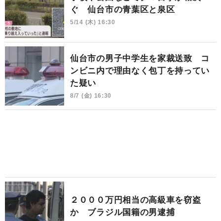
ぐ 仙台市の青葉区と泉区
5/14 (木) 16:30
仙台市の男子中学生を家裁送致 コ
ンビニ内で理由なく包丁を持ってい
た疑い
8/7 (金) 16:30
２０００万円相当の高級車を窃盗
か ブラジル国籍の男逮捕