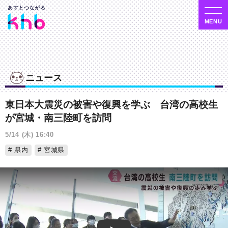
ニュース
東日本大震災の被害や復興を学ぶ 台湾の高校生
が宮城・南三陸町を訪問
5/14 (木) 16:40
県内
宮城県