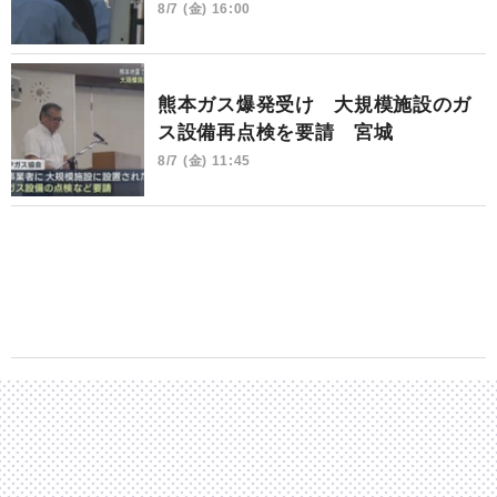
8/7 (金) 16:00
熊本ガス爆発受け 大規模施設のガ
ス設備再点検を要請 宮城
8/7 (金) 11:45