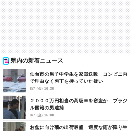
県内の新着ニュース
仙台市の男子中学生を家裁送致 コンビニ内
で理由なく包丁を持っていた疑い
8/7 (金) 16:30
２０００万円相当の高級車を窃盗か ブラジ
ル国籍の男逮捕
8/7 (金) 16:00
お盆に向け菊の出荷最盛 適度な雨が降り生