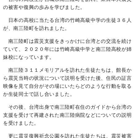
の被害や復興の歩みを学びました。
日本の高校に当たる台湾の竹崎高級中学の生徒３６人
が、南三陸町を訪れました。
南三陸町は震災支援をきっかけに台湾との交流を続け
ていて、２０２０年には竹崎高級中学と南三陸高校が姉
妹校になっています。
南三陸３１１メモリアルを訪れた生徒たちは、館長か
ら震災当時の状況について説明を受けた後、住民の証言
映像を見て自分がその場にいたらどのような行動を取る
か生徒同士で話し合いました。
その後、台湾出身で南三陸町在住のガイドから台湾の
支援を受けて再建された南三陸病院などについての説明
を受けました。
更に震災復興祈念公園を訪れた生徒たちは、震災被害