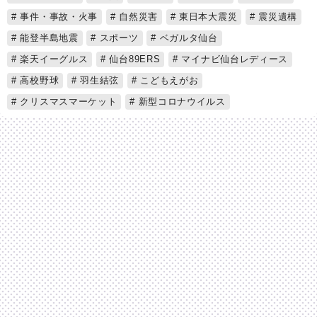
事件・事故・火事
自然災害
東日本大震災
震災遺構
能登半島地震
スポーツ
ベガルタ仙台
楽天イーグルス
仙台89ERS
マイナビ仙台レディース
高校野球
羽生結弦
こどもえがお
クリスマスマーケット
新型コロナウイルス