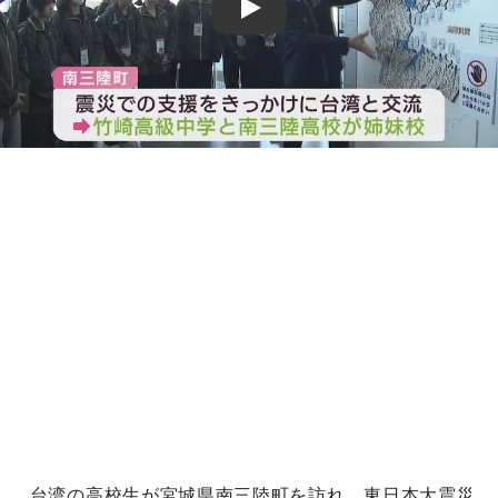
Play
台湾の高校生が宮城県南三陸町を訪れ、東日本大震災