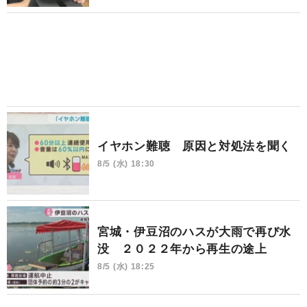
イヤホン難聴 原因と対処法を聞く
8/5 (水) 18:30
宮城・伊豆沼のハスが大雨で再び水
没 ２０２２年から再生の途上
8/5 (水) 18:25