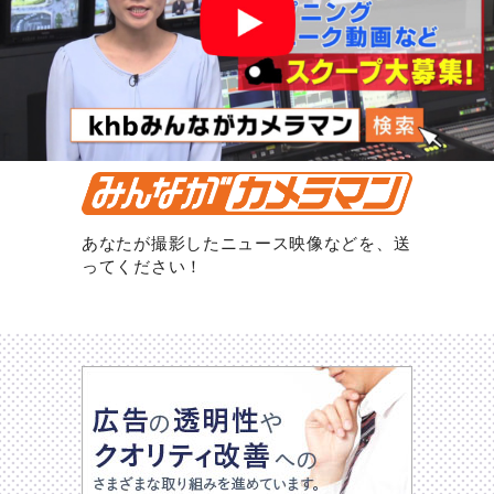
あなたが撮影したニュース映像などを、送
ってください！