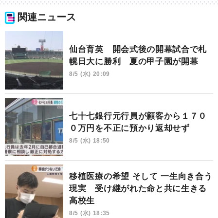
関連ニュース
仙台育英 開会式後の開幕試合で札
幌日大に勝利 夏の甲子園が開幕
8/5 (水) 20:09
七十七銀行元行員が顧客から１７０
０万円を不正に預かり返却せず
8/5 (水) 18:50
移植医療の希望 そして 一生向き合う
現実 受け継がれた命と共に生きる
高校生
8/5 (水) 18:35