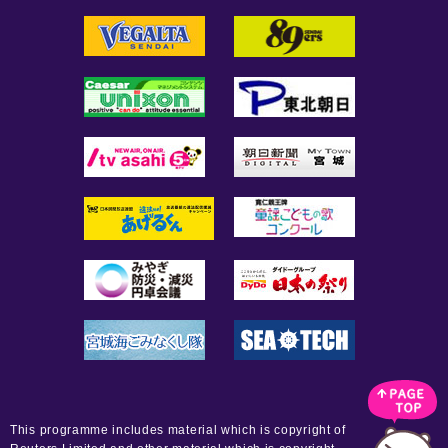
This programme includes material which is copyright of