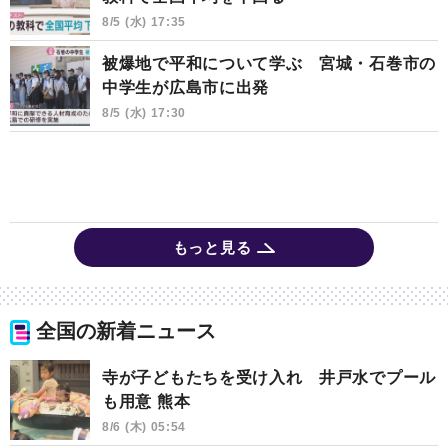
8/5 (水) 17:35
被爆地で平和について学ぶ 宮城・石巻市の
中学生が広島市に出発
8/5 (水) 17:30
もっと見る
全国の新着ニュース
寺が子どもたちを受け入れ 井戸水でプール
も用意 熊本
8/6 (木) 05:54