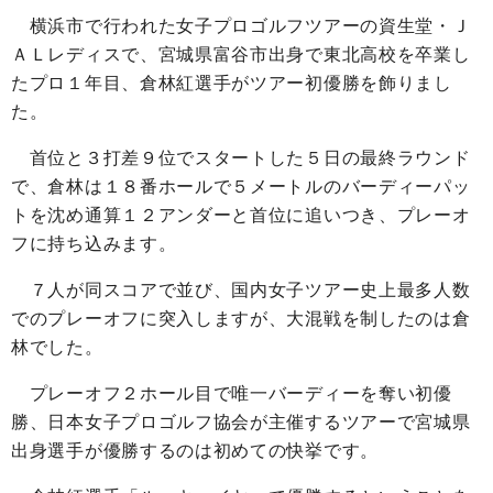
横浜市で行われた女子プロゴルフツアーの資生堂・Ｊ
ＡＬレディスで、宮城県富谷市出身で東北高校を卒業し
たプロ１年目、倉林紅選手がツアー初優勝を飾りまし
た。
首位と３打差９位でスタートした５日の最終ラウンド
で、倉林は１８番ホールで５メートルのバーディーパッ
トを沈め通算１２アンダーと首位に追いつき、プレーオ
フに持ち込みます。
７人が同スコアで並び、国内女子ツアー史上最多人数
でのプレーオフに突入しますが、大混戦を制したのは倉
林でした。
プレーオフ２ホール目で唯一バーディーを奪い初優
勝、日本女子プロゴルフ協会が主催するツアーで宮城県
出身選手が優勝するのは初めての快挙です。