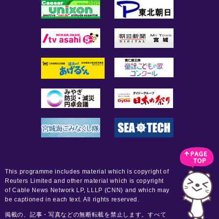
This programme includes material which is copyright of
Reuters Limited and other material which is copyright
of Cable News Network LP, LLLP (CNN) and which may
be captioned in each text. All rights reserved.
掲載の、記事・写真などの無断転載を禁止します。すべて