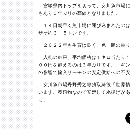
宮城県内トップを切って、女川魚市場に
もあり３年ぶりの高値となりました。
１４日朝早く魚市場に運び込まれたのは
ザケ約３．５トンです。
２０２２年も生育は良く、色、脂の乗り
入札の結果、平均価格は１キロ当たり１
００円を超えるのは３年ぶりです。 ギ
の影響で輸入サーモンの安定供給への不
女川魚市場丹野秀之専務取締役「世界情
います。養殖物なので安定して水揚げが
も」