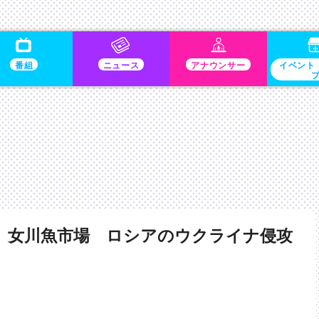
番組
ニュース
アナウンサー
イベント
 女川魚市場 ロシアのウクライナ侵攻