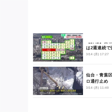
【詳報】宮城
は2週連続で
3/14 (月) 17:27
仙台・青葉
ロ通行止め
3/14 (月) 11:40