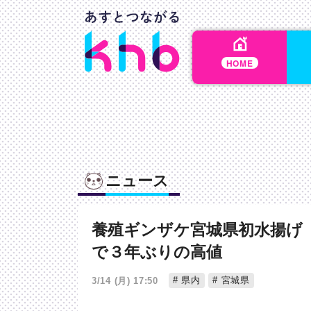
HOME
ニュース
養殖ギンザケ宮城県初水揚げ
で３年ぶりの高値
県内
宮城県
3/14 (月) 17:50