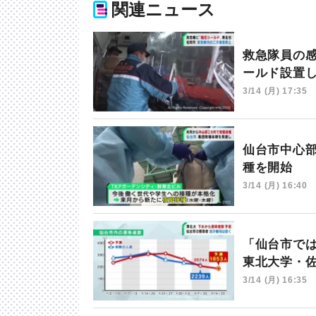
関連ニュース
救急隊員の
ールド設置
3/14 (月) 17:35
仙台市中心
種を開始
3/14 (月) 16:40
「仙台市で
東北大学・
3/14 (月) 16:35