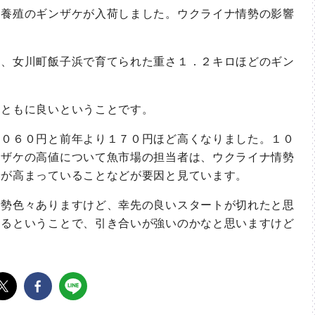
養殖のギンザケが入荷しました。ウクライナ情勢の影響
、女川町飯子浜で育てられた重さ１．２キロほどのギン
ともに良いということです。
０６０円と前年より１７０円ほど高くなりました。１０
ンザケの高値について魚市場の担当者は、ウクライナ情勢
安が高まっていることなどが要因と見ています。
勢色々ありますけど、幸先の良いスタートが切れたと思
あるということで、引き合いが強いのかなと思いますけど