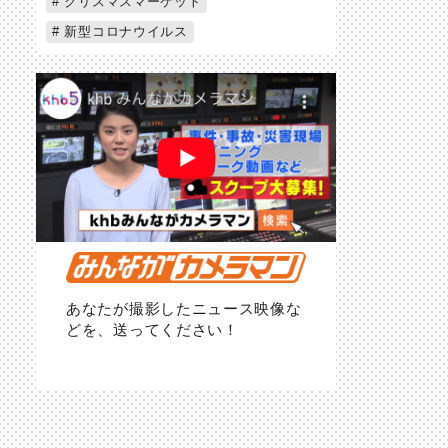
クリスマスマーケット
新型コロナウイルス
あなたが撮影したニュース映像な
どを、送ってください！