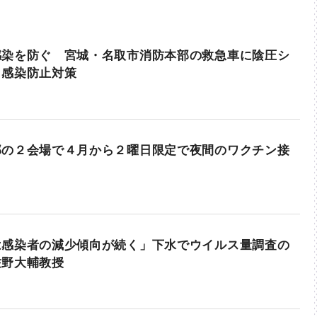
感染を防ぐ 宮城・名取市消防本部の救急車に陰圧シ
し感染防止対策
部の２会場で４月から２曜日限定で夜間のワクチン接
は感染者の減少傾向が続く」下水でウイルス量調査の
佐野大輔教授