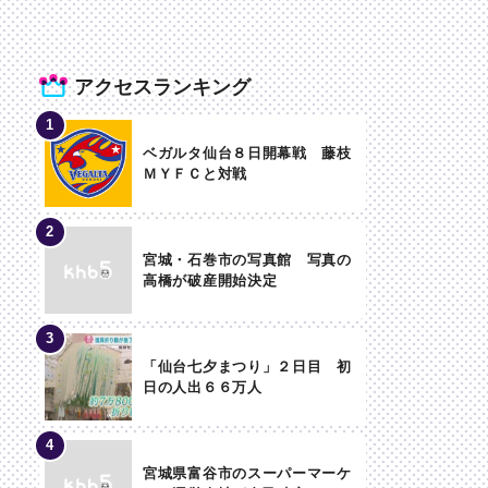
アクセスランキング
ベガルタ仙台８日開幕戦 藤枝
ＭＹＦＣと対戦
宮城・石巻市の写真館 写真の
高橋が破産開始決定
「仙台七夕まつり」２日目 初
日の人出６６万人
宮城県富谷市のスーパーマーケ