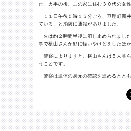
た。火事の後、この家に住む３０代の女
１１日午後５時１５分ごろ、亘理町新井
ている」と消防に通報がありました。
火は約２時間半後に消し止められました
事で横山さんが顔に軽いやけどをしたほ
警察によりますと、横山さんは５人暮ら
うことです。
警察は遺体の身元の確認を進めるととも