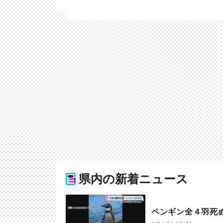
県内の新着ニュース
ペンギン全４羽死