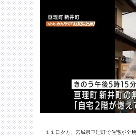
１１日夕方、宮城県亘理町で住宅が全焼