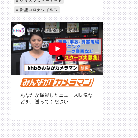
クリスマスマーケット
新型コロナウイルス
あなたが撮影したニュース映像な
どを、送ってください！