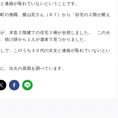
性と連絡が取れていないということです。
町の無職、横山宏さん（６７）から「自宅の２階が燃え
が、木造２階建ての住宅１棟が全焼しました。 この火
か、焼け跡から１人が遺体で見つかりました。
しで、このうち３０代の次女と連絡が取れていないとい
に、出火の原因を調べています。