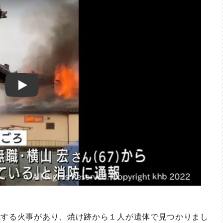
Play
する火事があり、焼け跡から１人が遺体で見つかりまし