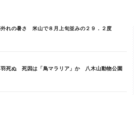
節外れの暑さ 米山で８月上旬並みの２９．２度
４羽死ぬ 死因は「鳥マラリア」か 八木山動物公園