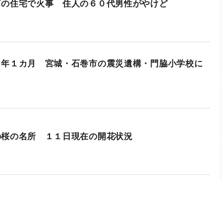
町の住宅で火事 住人の６０代男性がやけど
１年１カ月 宮城・石巻市の震災遺構・門脇小学校に
の桜の名所 １１日現在の開花状況