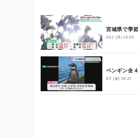
宮城県で季
4/11 (月) 18:05
ペンギン全
8/7 (金) 18:21