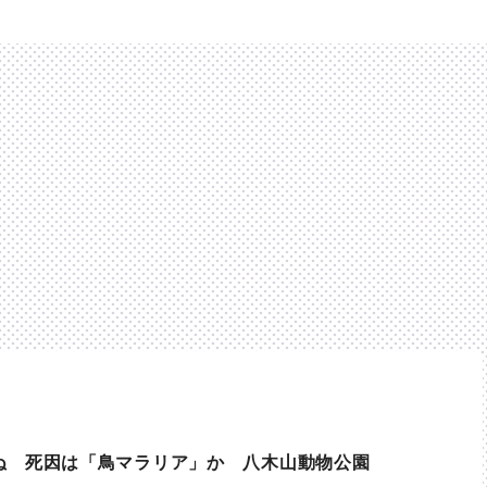
ぬ 死因は「鳥マラリア」か 八木山動物公園