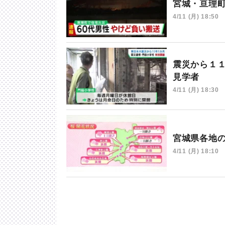
宮城・亘理
4/11 (月) 18:50
震災から１
見学者
4/11 (月) 18:30
宮城県各地
4/11 (月) 18:10