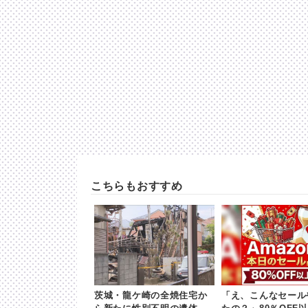
こちらもおすすめ
茨城・龍ケ崎の全焼住宅か
「え、こんなセール