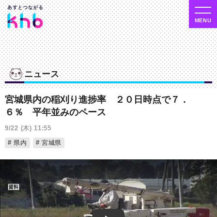
ニュース
宮城県内の稲刈り進捗率 ２０日時点で７．
６％ 平年並みのペース
9/22 (木) 11:55
県内
宮城県