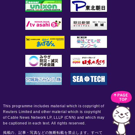
This programme includes material which is copyright of
Reuters Limited and other material which is copyright
of Cable News Network LP, LLLP (CNN) and which may
be captioned in each text. All rights reserved.
掲載の、記事・写真などの無断転載を禁止します。すべて