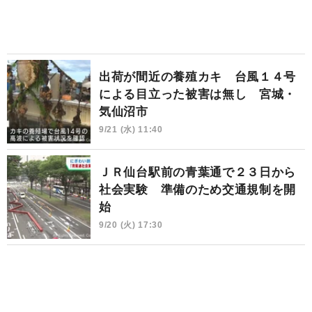
出荷が間近の養殖カキ 台風１４号
による目立った被害は無し 宮城・
気仙沼市
9/21 (水) 11:40
ＪＲ仙台駅前の青葉通で２３日から
社会実験 準備のため交通規制を開
始
9/20 (火) 17:30