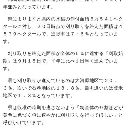
年並みとなっています。
県によりますと県内の水稲の作付面積６万５４１ヘク
タールに対し、２０日時点で刈り取りを終えた面積は４
５７９ヘクタールで、進捗率は７・６％となっていま
す。
刈り取りを終えた面積が全体の５％に達する「刈取始
期」は９月１８日で、平年に比べ１日早く進んでいま
す。
最も刈り取りが進んでいるのは大河原地区で２０．
３％、次いで石巻地区の１８．８％。最も遅いのは登米
地区で１．３％となっています。
県は収穫の時期を逃さないよう「籾全体の９割ほどが
黄色に色づく頃に速やかに刈り取りを行ってほしい」と
呼びかけています。