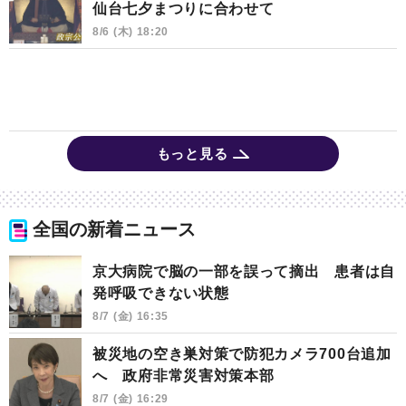
仙台七夕まつりに合わせて
8/6 (木) 18:20
もっと見る
全国の新着ニュース
京大病院で脳の一部を誤って摘出 患者は自
発呼吸できない状態
8/7 (金) 16:35
被災地の空き巣対策で防犯カメラ700台追加
へ 政府非常災害対策本部
8/7 (金) 16:29