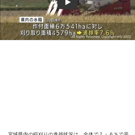
Play
宮城県内の稲刈りの進捗状況は、全体で７・６％で平