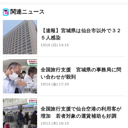
関連ニュース
【速報】宮城県は仙台市以外で３２
５人感染
10/16 (日) 14:15
全国旅行支援 宮城県の事務局に問
い合わせが殺到
10/14 (金) 17:30
全国旅行支援で仙台空港の利用客が
増加 若者対象の運賃補助も好調
10/13 (木) 18:10