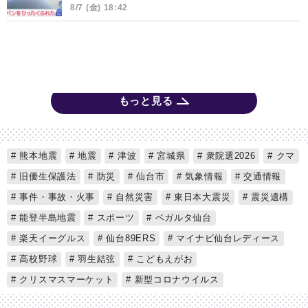
8/7 (金) 18:42
もっと見る
熊本地震
地震
津波
宮城県
衆院選2026
クマ
旧優生保護法
防災
仙台市
気象情報
交通情報
事件・事故・火事
自然災害
東日本大震災
震災遺構
能登半島地震
スポーツ
ベガルタ仙台
楽天イーグルス
仙台89ERS
マイナビ仙台レディース
高校野球
羽生結弦
こどもえがお
クリスマスマーケット
新型コロナウイルス