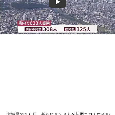
Play
宮城県で１６日、新たに６３３人が新型コロナウイル