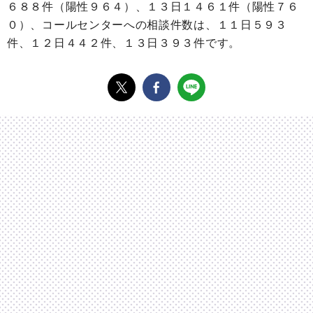
６８８件（陽性９６４）、１３日１４６１件（陽性７６
０）、コールセンターへの相談件数は、１１日５９３
件、１２日４４２件、１３日３９３件です。