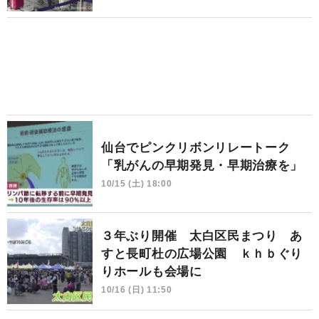
仙台でピンクリボンリレートーク
「乳がんの早期発見・早期治療を」
10/15 (土) 18:00
３年ぶり開催 太白区民まつり あ
すと長町杜の広場公園 ｋｈｂぐり
りホールも会場に
10/16 (日) 11:50