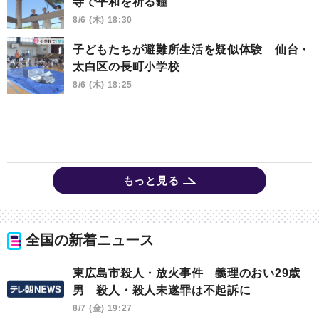
寺で平和を祈る鐘
8/6 (木) 18:30
子どもたちが避難所生活を疑似体験 仙台・
太白区の長町小学校
8/6 (木) 18:25
もっと見る
全国の新着ニュース
東広島市殺人・放火事件 義理のおい29歳
男 殺人・殺人未遂罪は不起訴に
8/7 (金) 19:27