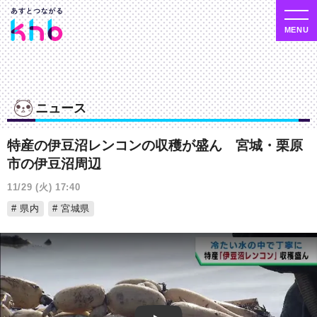
ニュース
特産の伊豆沼レンコンの収穫が盛ん 宮城・栗原
市の伊豆沼周辺
11/29 (火) 17:40
県内
宮城県