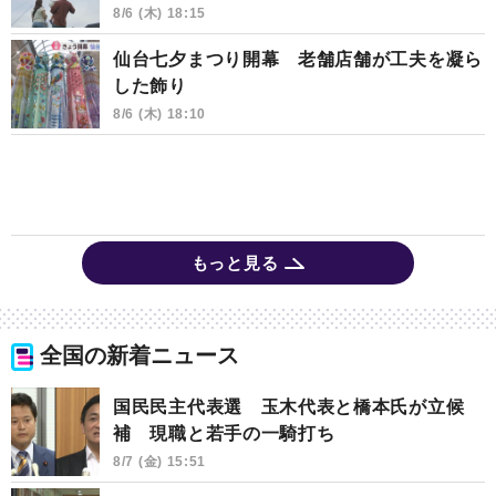
8/6 (木) 18:15
仙台七夕まつり開幕 老舗店舗が工夫を凝ら
した飾り
8/6 (木) 18:10
もっと見る
全国の新着ニュース
国民民主代表選 玉木代表と橋本氏が立候
補 現職と若手の一騎打ち
8/7 (金) 15:51