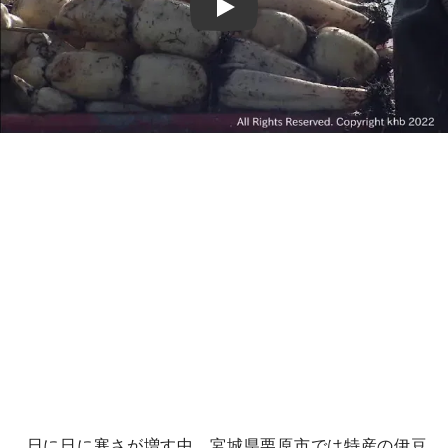
Play
日に日に寒さが増す中、宮城県栗原市では特産の伊豆