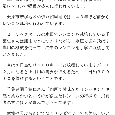
沼レンコンの収穫が盛んに行われています。
栗原市若柳地区の伊豆沼周辺では、４０年ほど前から
レンコン栽培が行われています。
２．５ヘクタールの水田でレンコンを栽培している千
葉仁さんは腰まで水につかりながら、水圧で泥を飛ばす
専用の機械を使って土の中のレンコンを丁寧に収穫して
いきました。
今は１日当たり２００キロほど収穫していますが、１
２月になると正月用の需要が増えるため、１日約３００
キロを収穫するということです。
千葉農園千葉仁さん「肉厚で甘味がありシャキシャキ
感と柔らかいというのが伊豆沼レンコンの特徴で、消費
者の方には大変喜んでもらってます」
煮物や天ぷらだけでなくサラダで食べても美味しいと