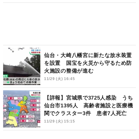
仙台・大崎八幡宮に新たな放水装置
を設置 国宝を火災から守るため防
火施設の整備が進む
11/29 (火) 16:45
【詳報】宮城県で3725人感染 うち
仙台市1395人 高齢者施設と医療機
関でクラスター3件 患者7人死亡
11/29 (火) 15:15