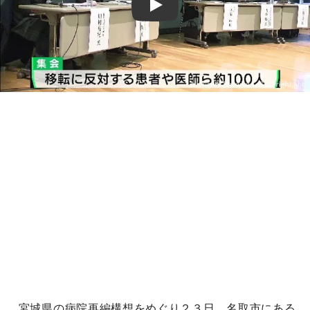
Play
宮城県の病院再編構想をめぐり２３日、名取市にある