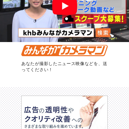
あなたが撮影したニュース映像などを、送
ってください！