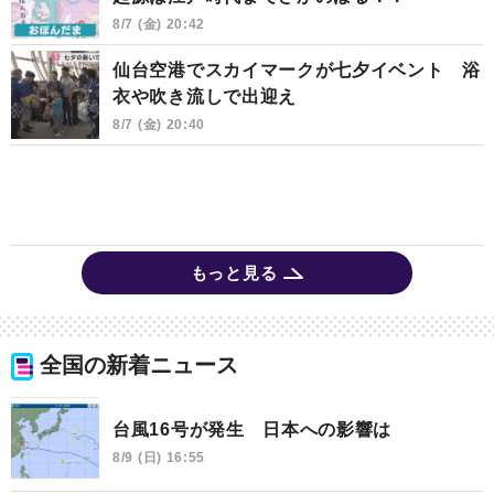
8/7 (金) 20:42
仙台空港でスカイマークが七夕イベント 浴
衣や吹き流しで出迎え
8/7 (金) 20:40
もっと見る
全国の新着ニュース
台風16号が発生 日本への影響は
8/9 (日) 16:55