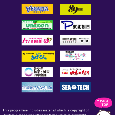
This programme includes material which is copyright of