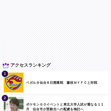
アクセスランキング
ベガルタ仙台８日開幕戦 藤枝ＭＹＦＣと対戦
ポケモンＧＯイベントと東北大学入試が重なる１１
月 仙台市が受験生への配慮を検討へ