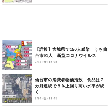
【詳報】宮城県で150人感染 うち仙
台市91人 新型コロナウイルス
2/24 (金) 15:05
仙台市の消費者物価指数 食品は２
カ月連続で８％上回り高い水準が続
く
2/24 (金) 11:45