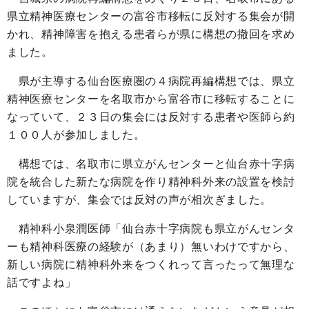
県立精神医療センターの富谷市移転に反対する集会が開
かれ、精神障害を抱える患者らが県に構想の撤回を求め
ました。
県が主導する仙台医療圏の４病院再編構想では、県立
精神医療センターを名取市から富谷市に移転することに
なっていて、２３日の集会には反対する患者や医師ら約
１００人が参加しました。
構想では、名取市に県立がんセンターと仙台赤十字病
院を統合した新たな病院を作り精神科外来の設置を検討
していますが、集会では反対の声が相次ぎました。
精神科小泉潤医師「仙台赤十字病院も県立がんセンタ
ーも精神科医療の経験が（あまり）無いわけですから、
新しい病院に精神科外来をつくれって言ったって無理な
話ですよね」