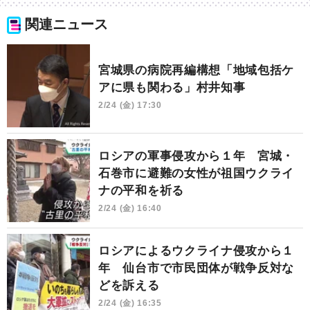
関連ニュース
宮城県の病院再編構想「地域包括ケ
アに県も関わる」村井知事
2/24 (金) 17:30
ロシアの軍事侵攻から１年 宮城・
石巻市に避難の女性が祖国ウクライ
ナの平和を祈る
2/24 (金) 16:40
ロシアによるウクライナ侵攻から１
年 仙台市で市民団体が戦争反対な
どを訴える
2/24 (金) 16:35