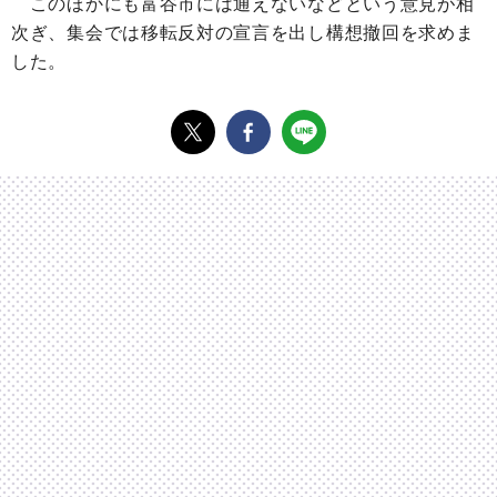
このほかにも富谷市には通えないなどという意見が相
次ぎ、集会では移転反対の宣言を出し構想撤回を求めま
した。