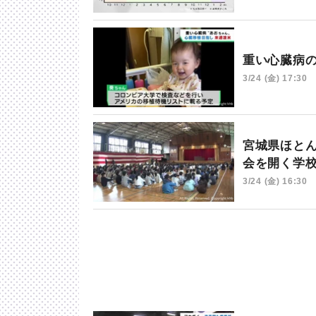
重い心臓病
3/24 (金) 17:30
宮城県ほと
会を開く学
3/24 (金) 16:30