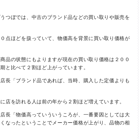
うつぼでは、中古のブランド品などの買い取りや販売を
０点ほどを扱っていて、物価高を背景に買い取り価格が
商品の状態にもよりますが現在の買い取り価格は２００
時期と比べて２割ほど上がっています。
店長「ブランド品であれば、当時、購入した定価よりも
に店を訪れる人は前の年から２割ほど増えています。
店長「物価高っていういうころが、一番要因としては大
無くなったということでメーカー価格が上がり、品物の相