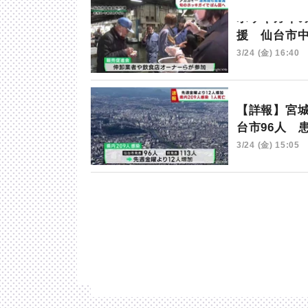
ホッキガイ
援 仙台市
3/24 (金) 16:40
【詳報】宮城
台市96人 
3/24 (金) 15:05