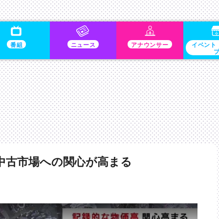
番組
ニュース
アナウンサー
イベント
中古市場への関心が高まる