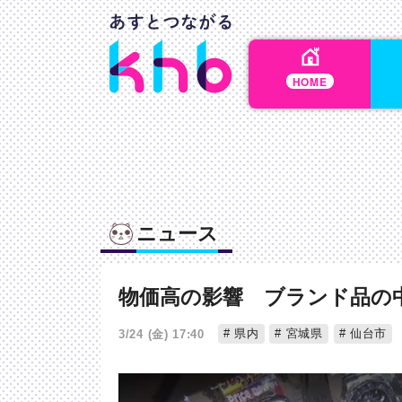
HOME
ニュース
物価高の影響 ブランド品の
県内
宮城県
仙台市
3/24 (金) 17:40