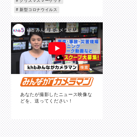
クリスマスマーケット
新型コロナウイルス
あなたが撮影したニュース映像な
どを、送ってください！