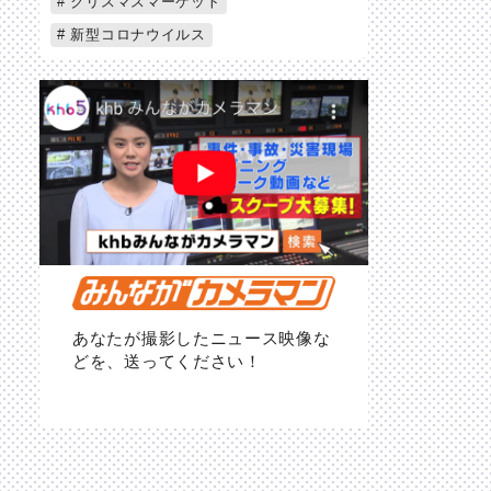
クリスマスマーケット
新型コロナウイルス
あなたが撮影したニュース映像な
どを、送ってください！