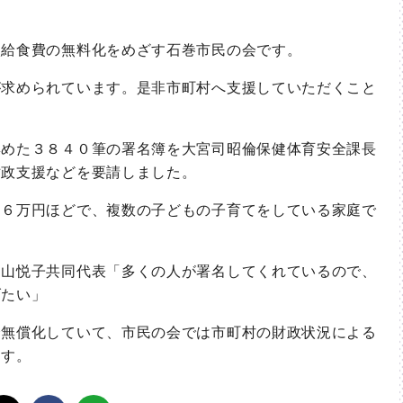
給食費の無料化をめざす石巻市民の会です。
求められています。是非市町村へ支援していただくこと
めた３８４０筆の署名簿を大宮司昭倫保健体育安全課長
財政支援などを要請しました。
６万円ほどで、複数の子どもの子育てをしている家庭で
山悦子共同代表「多くの人が署名してくれているので、
げたい」
無償化していて、市民の会では市町村の財政状況による
ます。