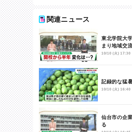
関連ニュース
東北学院大
まり地域交
10/10 (火) 17:30
記録的な猛
10/10 (火) 16:40
仙台市の企
る