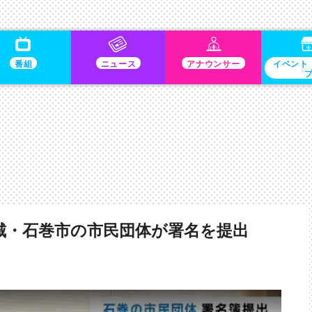
番組
ニュース
アナウンサー
イベント
城・石巻市の市民団体が署名を提出