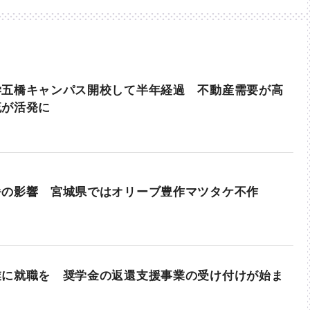
学五橋キャンパス開校して半年経過 不動産需要が高
流が活発に
暑の影響 宮城県ではオリーブ豊作マツタケ不作
業に就職を 奨学金の返還支援事業の受け付けが始ま