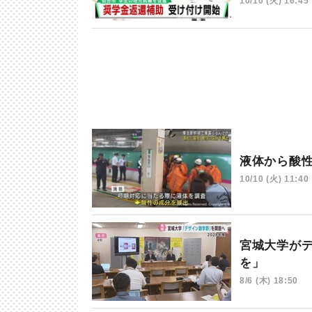
10/10 (火) 16:45
液体から酸
10/10 (火) 11:40
宮城大学が
を」
8/6 (木) 18:50