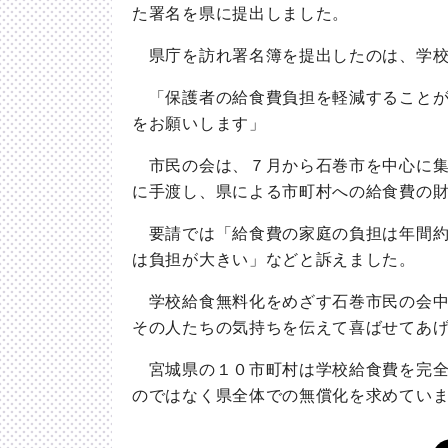
た署名を県に提出しました。
県庁を訪れ署名簿を提出したのは、学校
「保護者の給食費負担を軽減することが
をお願いします」
市民の会は、７月から石巻市を中心に集
に手渡し、県による市町村への給食費の
要請では「給食費の家庭の負担は年間約
は負担が大きい」などと訴えました。
学校給食無料化をめざす石巻市民の会中
その人たちの気持ちを伝えて喜ばせてあ
宮城県の１０市町村は学校給食費を完全
のではなく県全体での無償化を求めてい