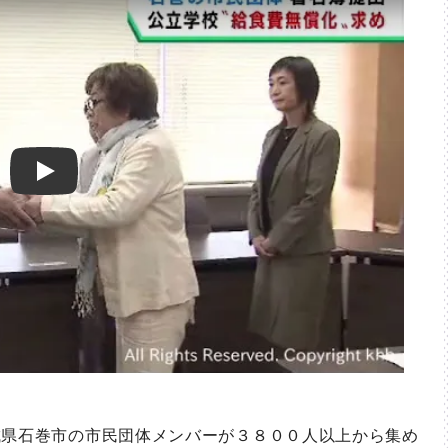
Play
県石巻市の市民団体メンバーが３８００人以上から集め