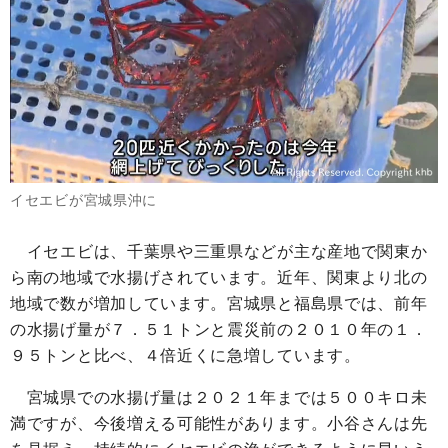
イセエビが宮城県沖に
イセエビは、千葉県や三重県などが主な産地で関東か
ら南の地域で水揚げされています。近年、関東より北の
地域で数が増加しています。宮城県と福島県では、前年
の水揚げ量が７．５１トンと震災前の２０１０年の１．
９５トンと比べ、４倍近くに急増しています。
宮城県での水揚げ量は２０２１年までは５００キロ未
満ですが、今後増える可能性があります。小谷さんは先