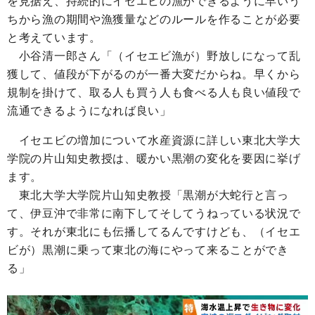
を見据え、持続的にイセエビの漁ができるように早いう
ちから漁の期間や漁獲量などのルールを作ることが必要
と考えています。
小谷清一郎さん「（イセエビ漁が）野放しになって乱
獲して、値段が下がるのが一番大変だからね。早くから
規制を掛けて、取る人も買う人も食べる人も良い値段で
流通できるようになれば良い」
イセエビの増加について水産資源に詳しい東北大学大
学院の片山知史教授は、暖かい黒潮の変化を要因に挙げ
ます。
東北大学大学院片山知史教授「黒潮が大蛇行と言っ
て、伊豆沖で非常に南下してそしてうねっている状況で
す。それが東北にも伝播してるんですけども、（イセエ
ビが）黒潮に乗って東北の海にやって来ることができ
る」