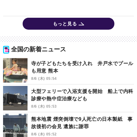
もっと見る
全国の新着ニュース
寺が子どもたちを受け入れ 井戸水でプール
も用意 熊本
8/6 (木) 05:54
大型フェリーで入浴支援を開始 船上で内科
診療や熱中症治療なども
8/6 (木) 05:53
熊本地震 煙突倒壊で9人死亡の日本製紙 事
故後初の会見 遺族に謝罪
8/6 (木) 05:52