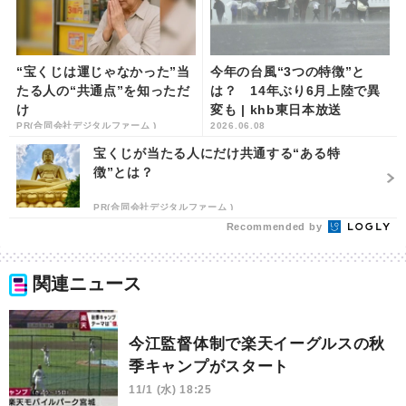
“宝くじは運じゃなかった”当
今年の台風“3つの特徴”と
たる人の“共通点”を知っただ
は？ 14年ぶり6月上陸で異
け
変も | khb東日本放送
PR(合同会社デジタルファーム )
2026.06.08
宝くじが当たる人にだけ共通する“ある特
徴”とは？
PR(合同会社デジタルファーム )
Recommended by
関連ニュース
今江監督体制で楽天イーグルスの秋
季キャンプがスタート
11/1 (水) 18:25