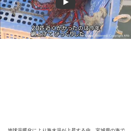
Play
地球温暖化により海水温が上昇する中、宮城県の海で