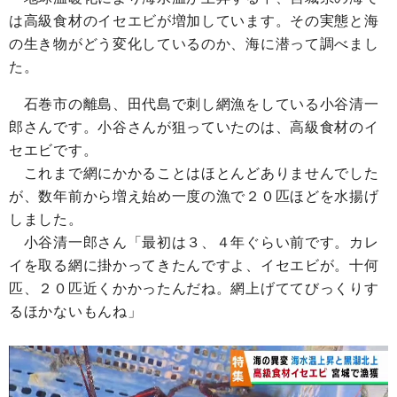
は高級食材のイセエビが増加しています。その実態と海
の生き物がどう変化しているのか、海に潜って調べまし
た。
石巻市の離島、田代島で刺し網漁をしている小谷清一
郎さんです。小谷さんが狙っていたのは、高級食材のイ
セエビです。
これまで網にかかることはほとんどありませんでした
が、数年前から増え始め一度の漁で２０匹ほどを水揚げ
しました。
小谷清一郎さん「最初は３、４年ぐらい前です。カレ
イを取る網に掛かってきたんですよ、イセエビが。十何
匹、２０匹近くかかったんだね。網上げててびっくりす
るほかないもんね」