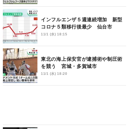
インフルエンザ５週連続増加 新型
コロナ５類移行後最少 仙台市
11/1 (水) 18:15
東北の海上保安官が逮捕術や制圧術
を競う 宮城・多賀城市
11/1 (水) 18:20