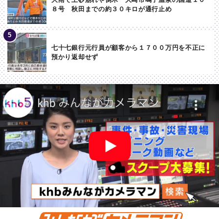
８号 秋田までの約３０キロが通行止め
七十七銀行元行員が顧客から１７００万円を不正に
預かり返却せず