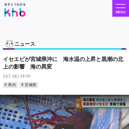
ニュース
イセエビが宮城県沖に 海水温の上昇と黒潮の北
上の影響 海の異変
11/1 (水) 18:35
県内
宮城県