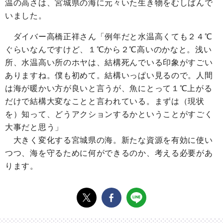
温の高さは、宮城県の海に元々いた生き物をむしばんで
いました。
ダイバー高橋正祥さん「例年だと水温高くても２４℃
ぐらいなんですけど、１℃から２℃高いのかなと。浅い
所、水温高い所のホヤは、結構死んでいる印象がすごい
ありますね。僕も初めて。結構いっぱい見るので。人間
は海が暖かい方が良いと言うが、魚にとって１℃上がる
だけで結構大変なことと言われている。まずは（現状
を）知って、どうアクションするかということがすごく
大事だと思う」
大きく変化する宮城県の海。新たな資源を有効に使い
つつ、海を守るために何ができるのか、考える必要があ
ります。