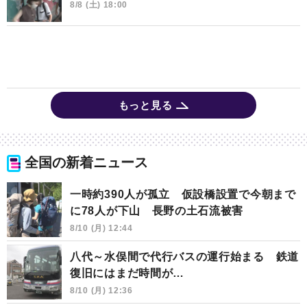
8/8 (土) 18:00
もっと見る
全国の新着ニュース
一時約390人が孤立 仮設橋設置で今朝まで
に78人が下山 長野の土石流被害
8/10 (月) 12:44
八代～水俣間で代行バスの運行始まる 鉄道
復旧にはまだ時間が…
8/10 (月) 12:36