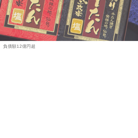
負債額12億円超