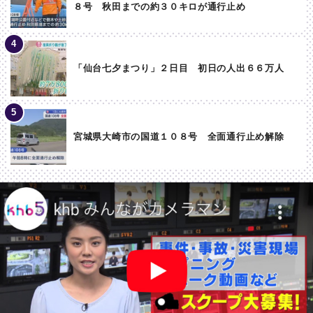
８号 秋田までの約３０キロが通行止め
「仙台七夕まつり」２日目 初日の人出６６万人
宮城県大崎市の国道１０８号 全面通行止め解除