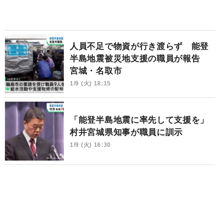
人員不足で物資が行き渡らず 能登
半島地震被災地支援の職員が報告
宮城・名取市
1/9 (火) 18:15
「能登半島地震に率先して支援を」
村井宮城県知事が職員に訓示
1/9 (火) 16:30