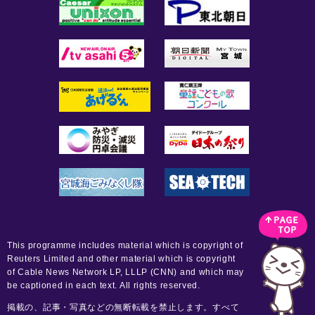
This programme includes material which is copyright of
Reuters Limited and other material which is copyright
of Cable News Network LP, LLLP (CNN) and which may
be captioned in each text. All rights reserved.
掲載の、記事・写真などの無断転載を禁止します。すべて