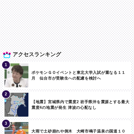
アクセスランキング
ポケモンＧＯイベントと東北大学入試が重なる１１
月 仙台市が受験生への配慮を検討へ
【地震】宮城県内で震度2 岩手県沖を震源とする最大
震度4の地震が発生 津波の心配なし
大雨で土砂崩れや倒木 大崎市鳴子温泉の国道１０