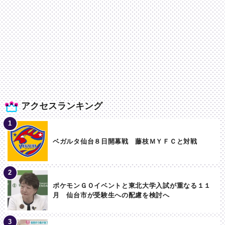
アクセスランキング
ベガルタ仙台８日開幕戦 藤枝ＭＹＦＣと対戦
ポケモンＧＯイベントと東北大学入試が重なる１１
月 仙台市が受験生への配慮を検討へ