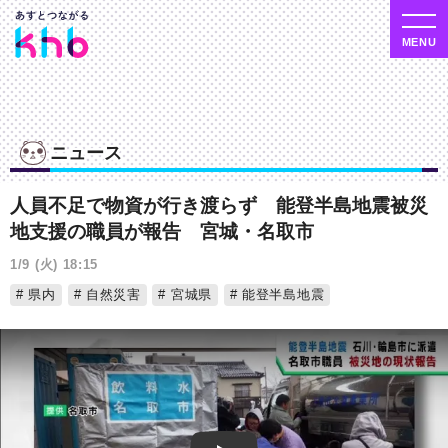
ニュース
人員不足で物資が行き渡らず 能登半島地震被災
地支援の職員が報告 宮城・名取市
1/9 (火) 18:15
県内
自然災害
宮城県
能登半島地震