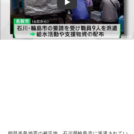
Play
能登半島地震の被災地、石川県輪島市に派遣されてい