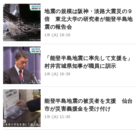
地震の規模は阪神・淡路大震災の９
倍 東北大学の研究者が能登半島地
震の報告会
1/9 (火) 18:10
「能登半島地震に率先して支援を」
村井宮城県知事が職員に訓示
1/9 (火) 16:30
能登半島地震の被災者を支援 仙台
市が災害義援金を受け付け
1/9 (火) 11:45