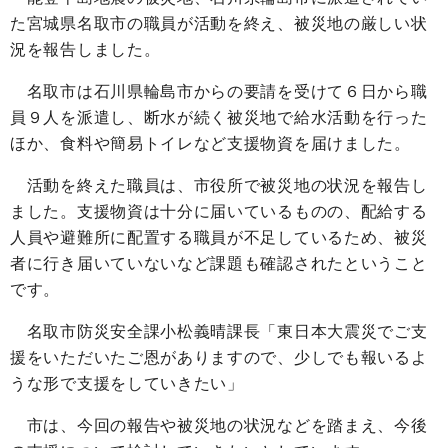
た宮城県名取市の職員が活動を終え、被災地の厳しい状
況を報告しました。
名取市は石川県輪島市からの要請を受けて６日から職
員９人を派遣し、断水が続く被災地で給水活動を行った
ほか、食料や簡易トイレなど支援物資を届けました。
活動を終えた職員は、市役所で被災地の状況を報告し
ました。支援物資は十分に届いているものの、配給する
人員や避難所に配置する職員が不足しているため、被災
者に行き届いていないなど課題も確認されたということ
です。
名取市防災安全課小松義晴課長「東日本大震災でご支
援をいただいたご恩がありますので、少しでも報いるよ
うな形で支援をしていきたい」
市は、今回の報告や被災地の状況などを踏まえ、今後