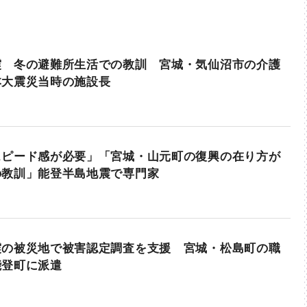
震 冬の避難所生活での教訓 宮城・気仙沼市の介護
本大震災当時の施設長
スピード感が必要」「宮城・山元町の復興の在り方が
の教訓」能登半島地震で専門家
震の被災地で被害認定調査を支援 宮城・松島町の職
能登町に派遣