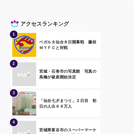
アクセスランキング
ベガルタ仙台８日開幕戦 藤枝
ＭＹＦＣと対戦
宮城・石巻市の写真館 写真の
高橋が破産開始決定
「仙台七夕まつり」２日目 初
日の人出６６万人
宮城県富谷市のスーパーマーケ