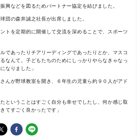
振興などを図るためパートナー協定を結びました。
球団の森井誠之社長が出席しました。
ントを定期的に開催して交流を深めることで、スポーツ
ルであったりチアリーディングであったりとか、マスコ
けるなんて。子どもたちのためにしっかりやらなきゃなっ
たになりました」
さんが野球教室を開き、６年生の児童ら約９０人がアド
。
たということはすごく自分も幸せでしたし、何か感じ取
できてすごく良かったです」