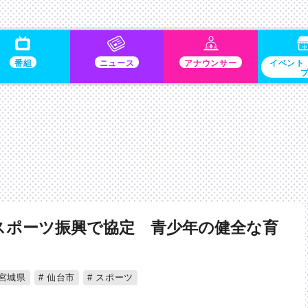
番組
ニュース
アナウンサー
イベント
スポーツ振興で協定 青少年の健全な育
宮城県
仙台市
スポーツ