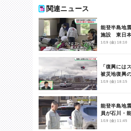
関連ニュース
能登半島地
施設 東日
1/19 (金) 18:10
「復興には
被災地復興
1/19 (金) 18:15
能登半島地
員が石川・
1/19 (金) 11:45