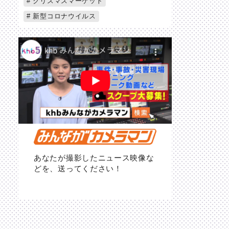
クリスマスマーケット
新型コロナウイルス
あなたが撮影したニュース映像な
どを、送ってください！