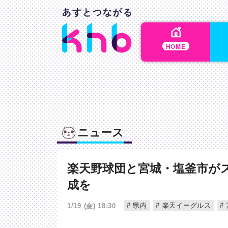
HOME
ニュース
楽天野球団と宮城・塩釜市が
成を
県内
楽天イーグルス
1/19 (金) 18:30