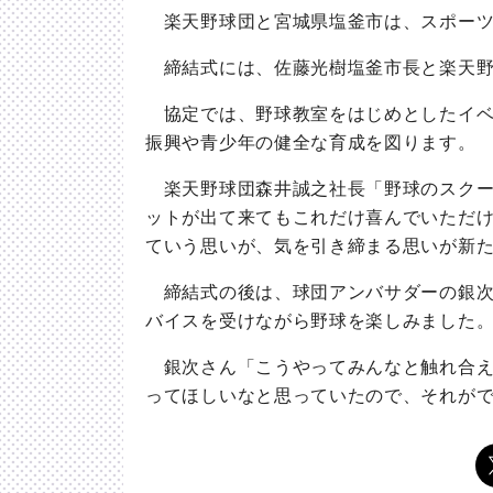
楽天野球団と宮城県塩釜市は、スポーツ
締結式には、佐藤光樹塩釜市長と楽天野
協定では、野球教室をはじめとしたイベ
振興や青少年の健全な育成を図ります。
楽天野球団森井誠之社長「野球のスクー
ットが出て来てもこれだけ喜んでいただ
ていう思いが、気を引き締まる思いが新
締結式の後は、球団アンバサダーの銀次
バイスを受けながら野球を楽しみました
銀次さん「こうやってみんなと触れ合え
ってほしいなと思っていたので、それが