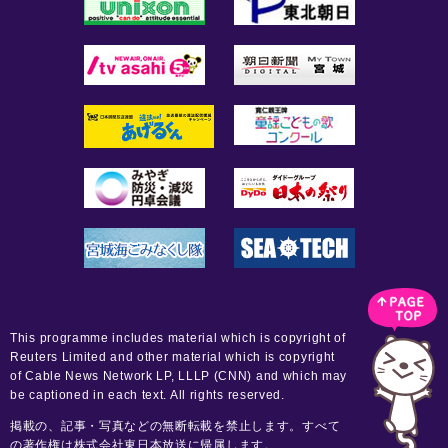
This programme includes material which is copyright of
Reuters Limited and other material which is copyright
of Cable News Network LP, LLLP (CNN) and which may
be captioned in each text. All rights reserved.
掲載の、記事・写真などの無断転載を禁止します。すべて
の著作権は株式会社東日本放送に帰属します。