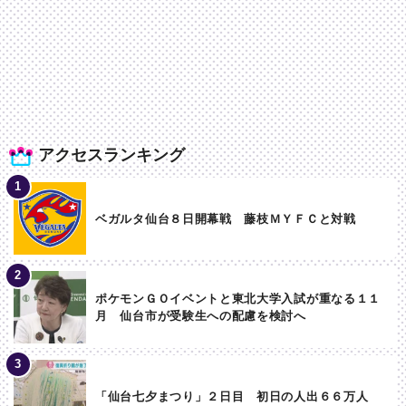
アクセスランキング
ベガルタ仙台８日開幕戦 藤枝ＭＹＦＣと対戦
ポケモンＧＯイベントと東北大学入試が重なる１１
月 仙台市が受験生への配慮を検討へ
「仙台七夕まつり」２日目 初日の人出６６万人