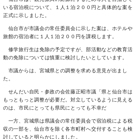
いる宿泊税について、１人１泊２００円と具体的な案を
正式に示しました。
仙台市が市議会の常任委員会に示した案は、ホテルや
旅館の宿泊者に１人１泊２００円を課税します。
修学旅行生は免除の予定ですが、部活動などの教育活
動の免除については慎重に検討したいとしています。
市議からは、宮城県との調整を求める意見が出まし
た。
せんだい自民・参政の会佐藤正昭市議「県と仙台市は
もっともっと調整が必要だ。対立しているように見える
のは、市民にとっても県民にとっても不幸だ
一方、宮城県は県議会の常任委員会で宿泊税による税
収の一部を、仙台市を除く各市町村へ交付することも検
討していると明らかにしました。