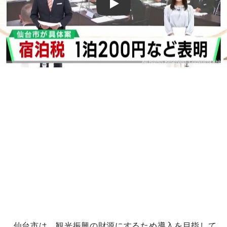
Play
仙台市は、観光振興の財源にするため導入を目指して