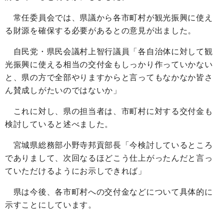
常任委員会では、県議から各市町村が観光振興に使え
る財源を確保する必要があるとの意見が出ました。
自民党・県民会議村上智行議員「各自治体に対して観
光振興に使える相当の交付金もしっかり作っていかない
と、県の方で全部やりますからと言ってもなかなか皆さ
ん賛成しがたいのではないか」
これに対し、県の担当者は、市町村に対する交付金も
検討していると述べました。
宮城県総務部小野寺邦貢部長「今検討しているところ
でありまして、次回なるほどこう仕上がったんだと言っ
ていただけるようにお示しできれば」
県は今後、各市町村への交付金などについて具体的に
示すことにしています。