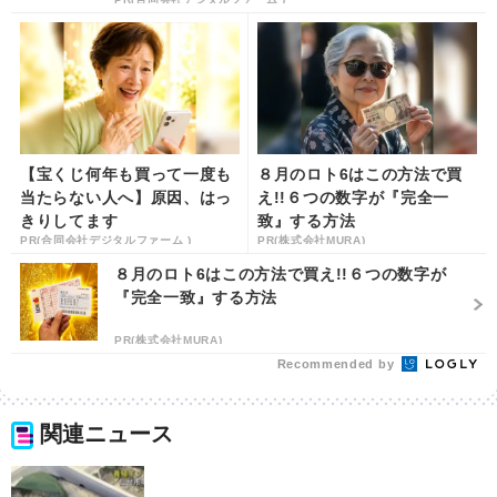
【宝くじ何年も買って一度も
８月のロト6はこの方法で買
当たらない人へ】原因、はっ
え!!６つの数字が『完全一
きりしてます
致』する方法
PR(合同会社デジタルファーム )
PR(株式会社MURA)
８月のロト6はこの方法で買え!!６つの数字が
『完全一致』する方法
PR(株式会社MURA)
Recommended by
関連ニュース