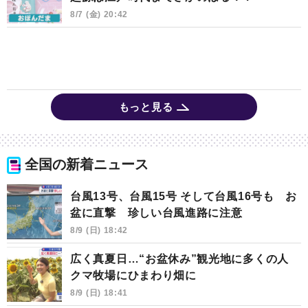
8/7 (金) 20:42
もっと見る
全国の新着ニュース
台風13号、台風15号 そして台風16号も お
盆に直撃 珍しい台風進路に注意
8/9 (日) 18:42
広く真夏日…“お盆休み”観光地に多くの人
クマ牧場にひまわり畑に
8/9 (日) 18:41