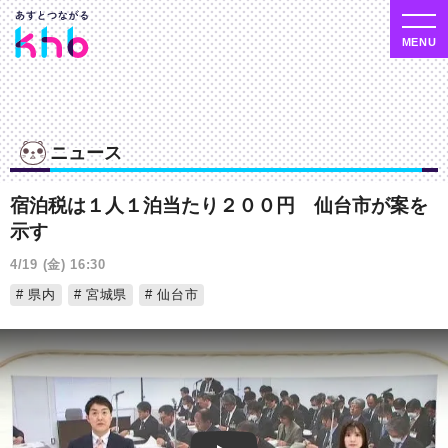
ニュース
宿泊税は１人１泊当たり２００円 仙台市が案を
示す
4/19 (金) 16:30
県内
宮城県
仙台市