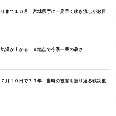
つりまで１カ月 宮城県庁に一足早く吹き流しがお目
で気温が上がる ６地点で今季一番の暑さ
ら７月１０日で７９年 当時の被害を振り返る戦災復