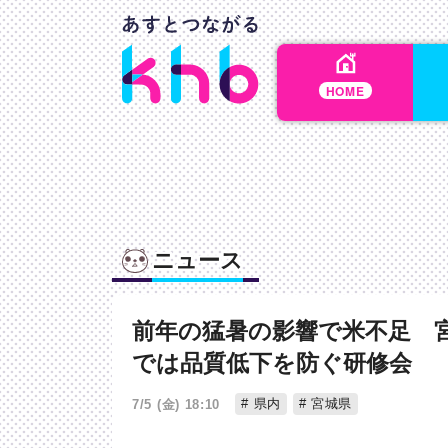
HOME
ニュース
前年の猛暑の影響で米不足 
では品質低下を防ぐ研修会
県内
宮城県
7/5 (金) 18:10