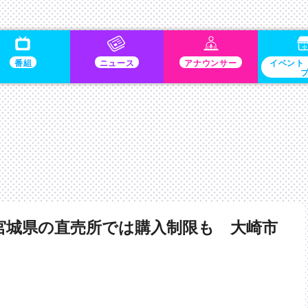
番組
ニュース
アナウンサー
イベント
宮城県の直売所では購入制限も 大崎市