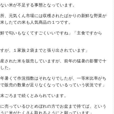
ない米が不足する事態となっています。
所、元気くん市場には収穫されたばかりの新鮮な野菜が
精米したての米も人気商品の１つです。
鮮で匂いもなくてすごくいいですね」「主食ですから
すが、１家族２袋までと張り出されています」
産された米を販売していますが、前年の猛暑の影響で十
でした。
年暑くて作況指数はそれなりでしたが、一等米比率がち
ので販売の数量が足りなくなっているっていう状況です」
末ごろまで続くとみられています。
に売っているひとめぼれの方でお盆まで持てば、という
ように米がたくさん取れるようにと願っています」