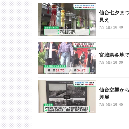
仙台七夕ま
見え
7/5 (金) 16:40
宮城県各地
7/5 (金) 16:30
仙台空襲か
興展
7/5 (金) 16:45