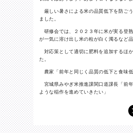
厳しい暑さによる米の品質低下を防ごう
ました。
研修会では、２０２３年に米が実る登熟
が一気に溶け出し米の粒が白く濁るなど
対応策として適切に肥料を追加するほか
た。
農家「前年と同じく品質の低下と食味低
宮城県みやぎ米推進課関口道課長「前年
ような稲作を進めていきたい」