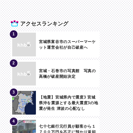
アクセスランキング
宮城県富谷市のスーパーマーケ
ット運営会社が自己破産へ
宮城・石巻市の写真館 写真の
高橋が破産開始決定
【地震】宮城県内で震度3 宮城
県沖を震源とする最大震度3の地
震が発生 津波の心配なし
七十七銀行元行員が顧客から１
７００万円を不正に預かり返却