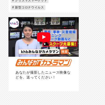
クリスマスマーケット
新型コロナウイルス
あなたが撮影したニュース映像な
どを、送ってください！