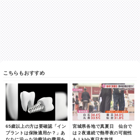
こちらもおすすめ
65歳以上の方は要確認「イン
宮城県各地で真夏日 仙台で
プラントは保険適用か？」あ
は２夜連続で熱帯夜の可能性
なたに沿った治療法や費用を
も | khb東日本放送