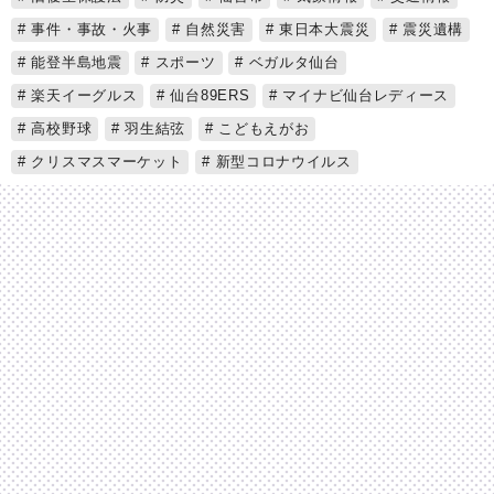
事件・事故・火事
自然災害
東日本大震災
震災遺構
能登半島地震
スポーツ
ベガルタ仙台
楽天イーグルス
仙台89ERS
マイナビ仙台レディース
高校野球
羽生結弦
こどもえがお
クリスマスマーケット
新型コロナウイルス