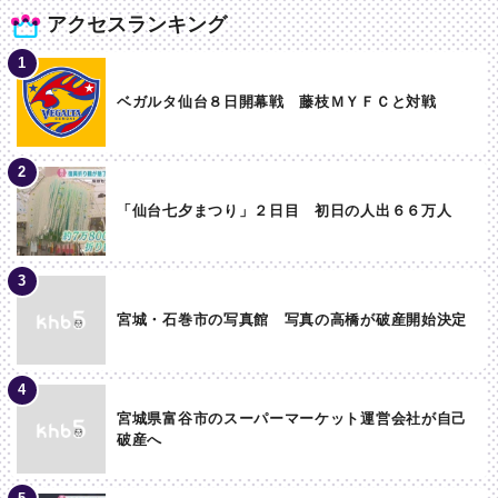
アクセスランキング
ベガルタ仙台８日開幕戦 藤枝ＭＹＦＣと対戦
「仙台七夕まつり」２日目 初日の人出６６万人
宮城・石巻市の写真館 写真の高橋が破産開始決定
宮城県富谷市のスーパーマーケット運営会社が自己
破産へ