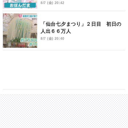
8/7 (金) 20:42
「仙台七夕まつり」２日目 初日の
人出６６万人
8/7 (金) 20:40