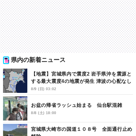
県内の新着ニュース
【地震】宮城県内で震度2 岩手県沖を震源と
する最大震度4の地震が発生 津波の心配なし
8/9 (日) 03:02
お盆の帰省ラッシュ始まる 仙台駅混雑
8/8 (土) 18:00
宮城県大崎市の国道１０８号 全面通行止め