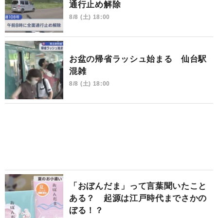
通行止め解除
8/8 (土) 18:00
お盆の帰省ラッシュ始まる 仙台駅
混雑
8/8 (土) 18:00
「おぼんだま」って言葉聞いたこと
ある？ 起源は江戸時代までさかの
ぼる！？