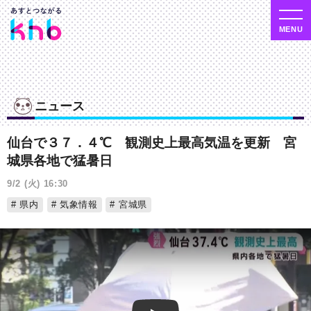
ニュース
仙台で３７．４℃ 観測史上最高気温を更新 宮
城県各地で猛暑日
9/2 (火) 16:30
県内
気象情報
宮城県