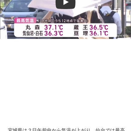
Play
宮城県は２日午前中から気温が上がり、仙台では最高