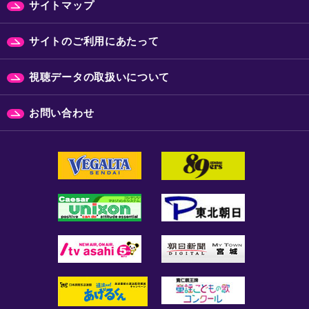
サイトマップ
サイトのご利用にあたって
視聴データの取扱いについて
お問い合わせ