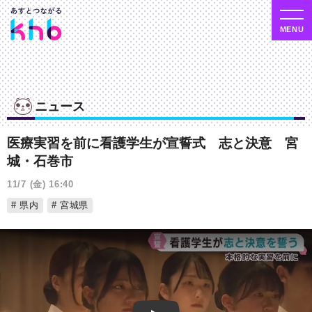
ニュース
医療実習を前に看護学生が宣誓式 志と決意 宮
城・石巻市
11/7 (金) 16:40
県内
宮城県