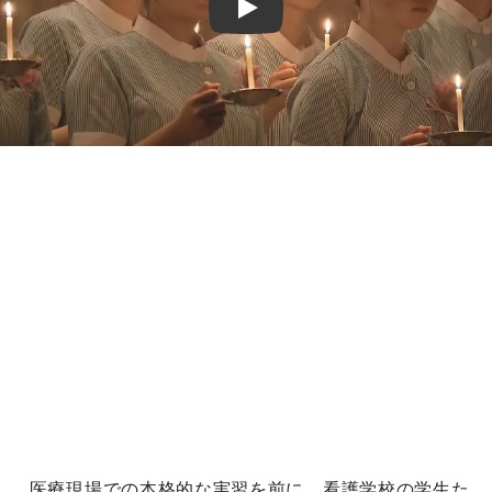
Play
医療現場での本格的な実習を前に、看護学校の学生た