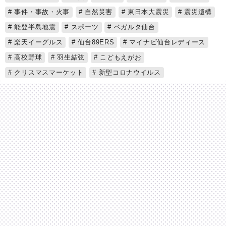
事件・事故・火事
自然災害
東日本大震災
震災遺構
能登半島地震
スポーツ
ベガルタ仙台
楽天イーグルス
仙台89ERS
マイナビ仙台レディース
高校野球
羽生結弦
こどもえがお
クリスマスマーケット
新型コロナウイルス