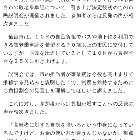
台市の敬老乗車証について、引き上げ決定後初めての市
民説明会が開催されました。参加者からは反発の声が相
次ぎました。
仙台市は、１０％の自己負担でバスや地下鉄を利用で
きる敬老乗車証を希望する７０歳以上の市民に交付して
いますが、財政を圧迫しているとして１０月から負担割
合を２５％に引き上げます。
説明会では、市の担当者が事業費は今後も高止まりで
推移する見込みと説明した上で、制度を維持するために
も負担割合の見直しを理解してほしいと訴えました。
これに対し、参加者からは負担が増すことへの反発の
声が相次ぎました。
「高齢者に対する自制を強いるという中身になってい
るんですけど、お金の使い方が違うんじゃないか。視点