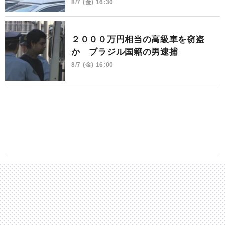
8/7 (金) 16:30
２０００万円相当の高級車を窃盗
か ブラジル国籍の男逮捕
8/7 (金) 16:00