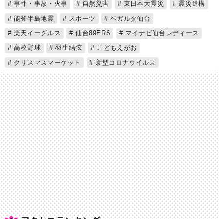
事件・事故・火事
自然災害
東日本大震災
震災遺構
能登半島地震
スポーツ
ベガルタ仙台
楽天イーグルス
仙台89ERS
マイナビ仙台レディース
高校野球
羽生結弦
こどもえがお
クリスマスマーケット
新型コロナウイルス