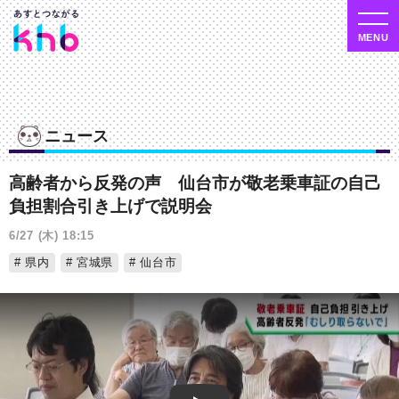
ニュース
高齢者から反発の声 仙台市が敬老乗車証の自己
負担割合引き上げで説明会
6/27 (木) 18:15
県内
宮城県
仙台市