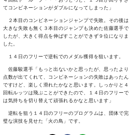
てコンビネーションがダブルになってしまった」
２本目のコンビネーションジャンプで失敗。その後は
大きな失敗も無く３本目のジャンプも決めた佐藤選手で
したが、大きく得点を伸ばすことができず９位になりま
した。
１４日のフリーで逆転でのメダル獲得を狙います。
佐藤駿選手「もっと出ないかと思ったが、思ったより
点数が出てくれて、コンビネーションの失敗はあったん
ですけど、楽しく滑れたかなと思います。しっかりと４
回転ルッツは飛ぶことができたので、１４日のフリーで
は気持ちを切り替えて頑張れるかなと思います」
逆転を狙う１４日のフリーのプログラムは、団体で完
璧な演技を見せた「火の鳥」です。