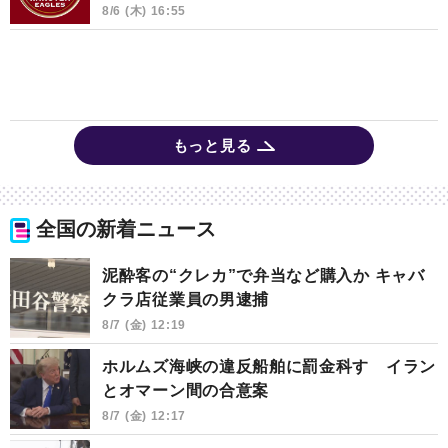
8/6 (木) 16:55
もっと見る
全国の新着ニュース
泥酔客の“クレカ”で弁当など購入か キャバ
クラ店従業員の男逮捕
8/7 (金) 12:19
ホルムズ海峡の違反船舶に罰金科す イラン
とオマーン間の合意案
8/7 (金) 12:17