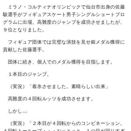
ミラノ・コルティナオリンピックで仙台市出身の佐藤
駿選手がフィギュアスケート男子シングルショートプロ
グラムに出場、高難度のジャンプを成功させましたが、
９位となりました。
フィギュア団体では完璧な演技を見せ銀メダル獲得に
貢献した佐藤選手。
団体に続き、個人でのメダル獲得を目指します。
１本目のジャンプ。
（実況）「着氷させました。素晴らしい出来」
高難度の４回転ルッツを成功させます。
しかし…
（実況）「２本目が４回転からのコンビネーション。
４回転トーループ・・・おっとっと、１つ目が回りすぎ