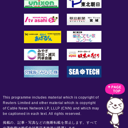
This programme includes material which is copyright of
Reuters Limited and other material which is copyright
of Cable News Network LP, LLLP (CNN) and which may
be captioned in each text. All rights reserved.
掲載の、記事・写真などの無断転載を禁止します。すべて