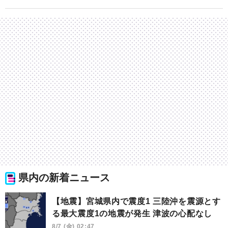
県内の新着ニュース
【地震】宮城県内で震度1 三陸沖を震源とす
る最大震度1の地震が発生 津波の心配なし
8/7 (金) 02:47