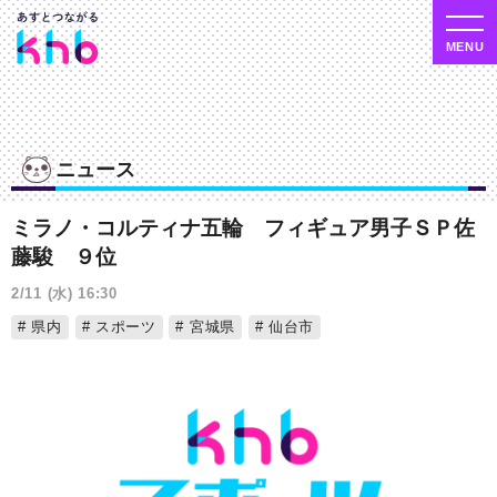
ニュース
ミラノ・コルティナ五輪 フィギュア男子ＳＰ佐
藤駿 ９位
2/11 (水) 16:30
県内
スポーツ
宮城県
仙台市