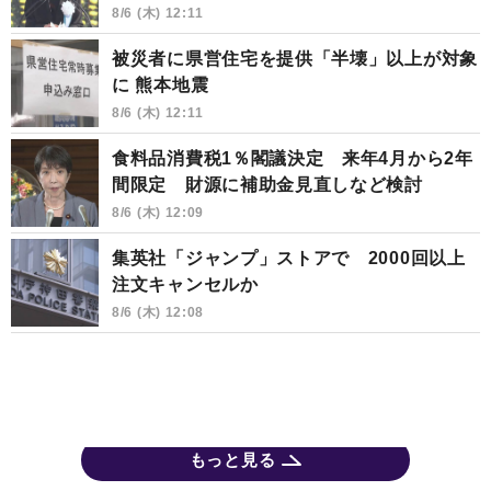
8/6 (木) 12:11
被災者に県営住宅を提供「半壊」以上が対象
に 熊本地震
8/6 (木) 12:11
食料品消費税1％閣議決定 来年4月から2年
間限定 財源に補助金見直しなど検討
8/6 (木) 12:09
集英社「ジャンプ」ストアで 2000回以上
注文キャンセルか
8/6 (木) 12:08
もっと見る