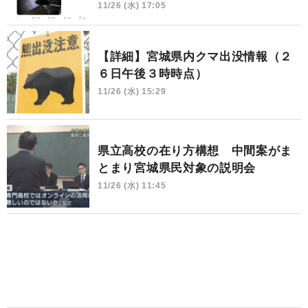
11/26 (水) 17:05
【詳細】宮城県内クマ出没情報（２
６日午後３時時点）
11/26 (水) 15:29
県立高校の在り方構想 中間案がま
とまり宮城県民対象の説明会
11/26 (水) 11:45