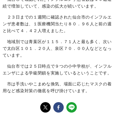
続で増加していて、感染の拡大が続いています。
２３日までの１週間に確認された仙台市のインフルエ
ンザ患者数は、１医療機関当たり８０．９６人と前の週
と比べて４．４２人増えました。
地域別では青葉区が１１５．７１人と最も多く、次い
で太白区１０１．２０人、泉区７０．００人などとなっ
ています。
仙台市では２５日時点で９つの小中学校が、インフル
エンザによる学級閉鎖を実施しているということです。
市は手洗いやこまめな換気、場面に応じたマスクの着
用など感染対策の徹底を呼び掛けています。