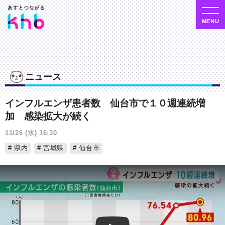
ニュース
インフルエンザ患者数 仙台市で１０週連続増
加 感染拡大が続く
11/26 (水) 16:30
県内
宮城県
仙台市