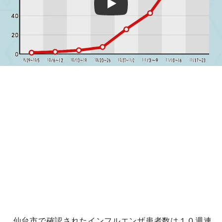
Play
仙台市で確認されたインフルエンザ患者数は１０週連