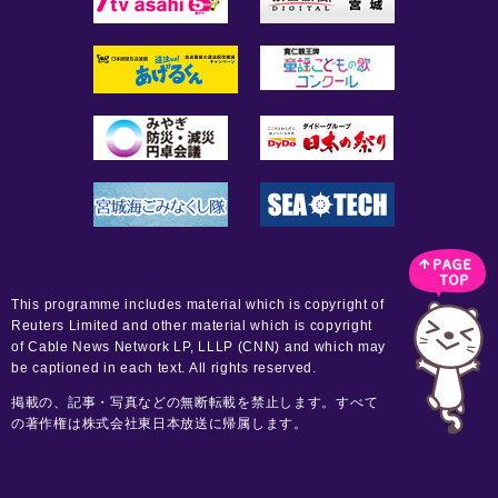
This programme includes material which is copyright of
Reuters Limited and other material which is copyright
of Cable News Network LP, LLLP (CNN) and which may
be captioned in each text. All rights reserved.
掲載の、記事・写真などの無断転載を禁止します。すべて
の著作権は株式会社東日本放送に帰属します。