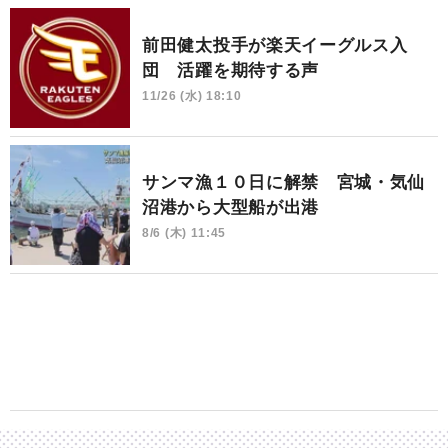
前田健太投手が楽天イーグルス入
団 活躍を期待する声
11/26 (水) 18:10
サンマ漁１０日に解禁 宮城・気仙
沼港から大型船が出港
8/6 (木) 11:45