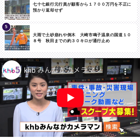
七十七銀行元行員が顧客から１７００万円を不正に
預かり返却せず
大雨で土砂崩れや倒木 大崎市鳴子温泉の国道１０
８号 秋田までの約３０キロが通行止め