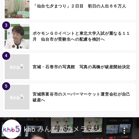
「仙台七夕まつり」２日目 初日の人出６６万人
ポケモンＧＯイベントと東北大学入試が重なる１１
月 仙台市が受験生への配慮を検討へ
宮城・石巻市の写真館 写真の高橋が破産開始決定
宮城県富谷市のスーパーマーケット運営会社が自己
破産へ