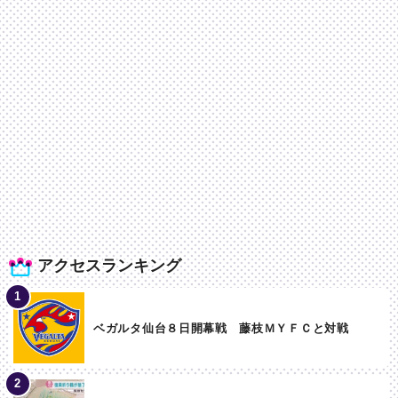
アクセスランキング
ベガルタ仙台８日開幕戦 藤枝ＭＹＦＣと対戦