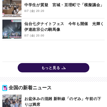
中学生が質疑 宮城・亘理町で「模擬議会」
8/7 (金) 20:20
仙台七夕ナイトフェス 今年も開催 光輝く
伊達政宗公の騎馬像
8/7 (金) 20:00
もっと見る
全国の新着ニュース
お盆休みの混雑 新幹線「のぞみ」午前の下
りは満席