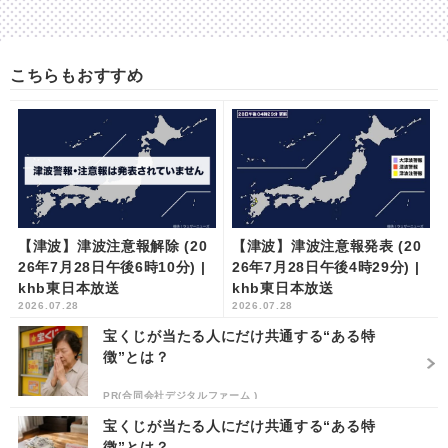
こちらもおすすめ
【津波】津波注意報解除 (20
【津波】津波注意報発表 (20
26年7月28日午後6時10分) |
26年7月28日午後4時29分) |
khb東日本放送
khb東日本放送
2026.07.28
2026.07.28
宝くじが当たる人にだけ共通する“ある特
徴”とは？
PR(合同会社デジタルファーム )
宝くじが当たる人にだけ共通する“ある特
徴”とは？