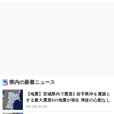
県内の新着ニュース
【地震】宮城県内で震度2 岩手県沖を震源と
する最大震度4の地震が発生 津波の心配なし
8/9 (日) 03:02