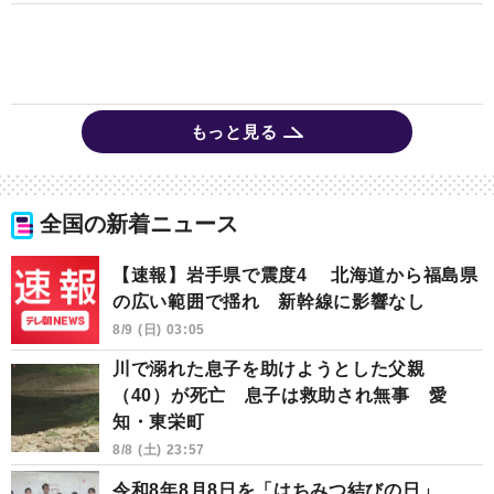
もっと見る
全国の新着ニュース
【速報】岩手県で震度4 北海道から福島県
の広い範囲で揺れ 新幹線に影響なし
8/9 (日) 03:05
川で溺れた息子を助けようとした父親
（40）が死亡 息子は救助され無事 愛
知・東栄町
8/8 (土) 23:57
令和8年8月8日を「はちみつ結びの日」