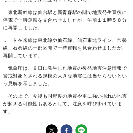
東北新幹線は仙台駅と新青森駅の間で地震発生直後に
停電で一時運転を見合わせましたが、午前１１時５８分
に再開しました。
Ｊ Ｒ在来線は東北線や仙石線、仙石東北ライン、常磐
線、石巻線の一部区間で一時運転を見合わせましたが、
再開しています。
気象庁は、８日に発生した地震の後発地震注意情報で
警戒対象とされる規模の大きな地震には当たらないとい
う見解を示しました。
その上で、今後も同程度の地震や更に強い揺れの地震
が起きる可能性もあるとして、注意を呼び掛けていま
す。