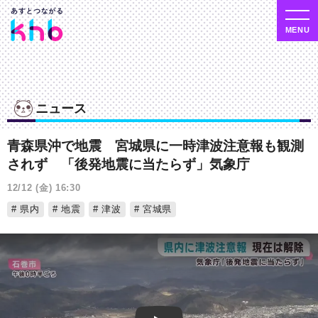
ニュース
青森県沖で地震 宮城県に一時津波注意報も観測
されず 「後発地震に当たらず」気象庁
12/12 (金) 16:30
県内
地震
津波
宮城県