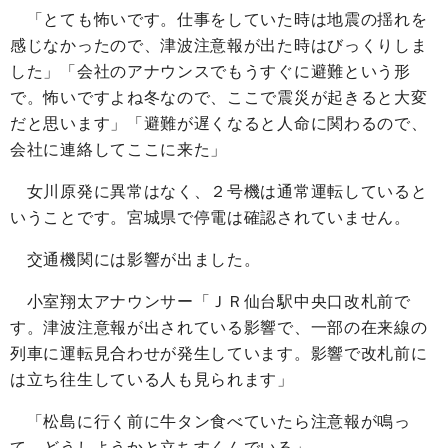
「とても怖いです。仕事をしていた時は地震の揺れを
感じなかったので、津波注意報が出た時はびっくりしま
した」「会社のアナウンスでもうすぐに避難という形
で。怖いですよね冬なので、ここで震災が起きると大変
だと思います」「避難が遅くなると人命に関わるので、
会社に連絡してここに来た」
女川原発に異常はなく、２号機は通常運転していると
いうことです。宮城県で停電は確認されていません。
交通機関には影響が出ました。
小室翔太アナウンサー「ＪＲ仙台駅中央口改札前で
す。津波注意報が出されている影響で、一部の在来線の
列車に運転見合わせが発生しています。影響で改札前に
は立ち往生している人も見られます」
「松島に行く前に牛タン食べていたら注意報が鳴っ
て、どうしようかと立ちすくんでいる」