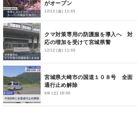
がオープン
12/12 (金) 11:45
クマ対策専用の防護服を導入へ 対
応の増加を受けて宮城県警
12/12 (金) 11:40
宮城県大崎市の国道１０８号 全面
通行止め解除
8/8 (土) 18:00