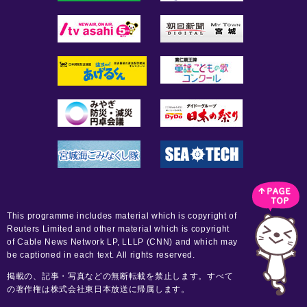
This programme includes material which is copyright of
Reuters Limited and other material which is copyright
of Cable News Network LP, LLLP (CNN) and which may
be captioned in each text. All rights reserved.
掲載の、記事・写真などの無断転載を禁止します。すべて
の著作権は株式会社東日本放送に帰属します。