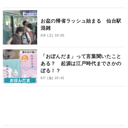
お盆の帰省ラッシュ始まる 仙台駅
混雑
8/8 (土) 18:00
「おぼんだま」って言葉聞いたこと
ある？ 起源は江戸時代までさかの
ぼる！？
8/7 (金) 20:42