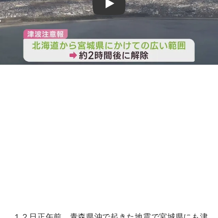
Play
１２日正午前、青森県沖で起きた地震で宮城県にも津