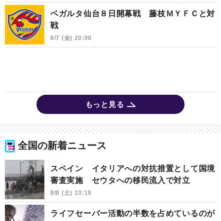
ベガルタ仙台８日開幕戦 藤枝ＭＹＦＣと対
戦
8/7 (金) 20:00
もっと見る
全国の新着ニュース
スペイン イタリアへの対抗措置として国境
審査実施 セウタへの移民流入で対立
8/8 (土) 13:19
ライフセーバー活動の半数を占めているのが