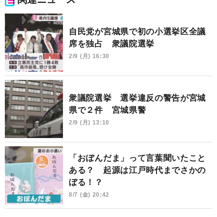
自民党が宮城県で初の小選挙区全議
席を独占 衆議院選挙
2/9 (月) 16:30
衆議院選挙 選挙違反の警告が宮城
県で２件 宮城県警
2/9 (月) 13:10
「おぼんだま」って言葉聞いたこと
ある？ 起源は江戸時代までさかの
ぼる！？
8/7 (金) 20:42