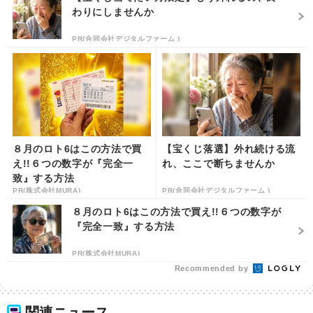
わりにしませんか
PR(合同会社デジタルファーム )
８月のロト6はこの方法で買
【宝くじ落選】外れ続ける流
え!!６つの数字が『完全一
れ、ここで断ちませんか
致』する方法
PR(株式会社MURA)
PR(合同会社デジタルファーム )
８月のロト6はこの方法で買え!!６つの数字が
『完全一致』する方法
PR(株式会社MURA)
Recommended by
関連ニュース