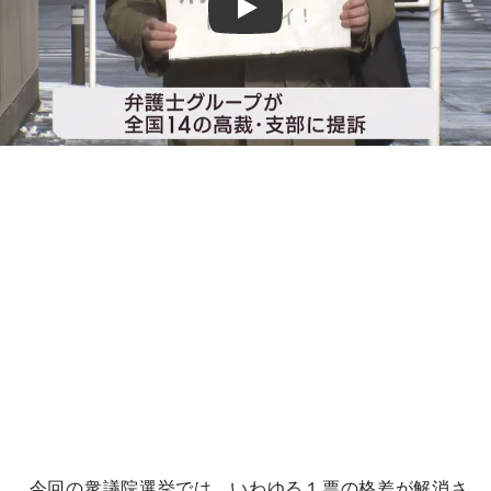
Play
今回の衆議院選挙では、いわゆる１票の格差が解消さ