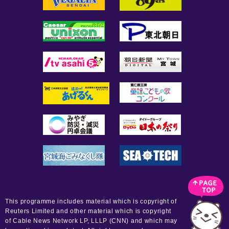
This programme includes material which is copyright of
Reuters Limited and other material which is copyright
of Cable News Network LP, LLLP (CNN) and which may