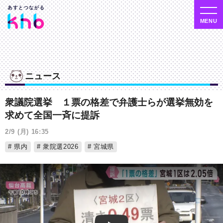
ニュース
衆議院選挙 １票の格差で弁護士らが選挙無効を
求めて全国一斉に提訴
2/9 (月) 16:35
県内
衆院選2026
宮城県