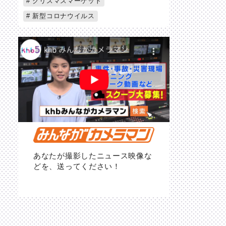
クリスマスマーケット
新型コロナウイルス
あなたが撮影したニュース映像な
どを、送ってください！