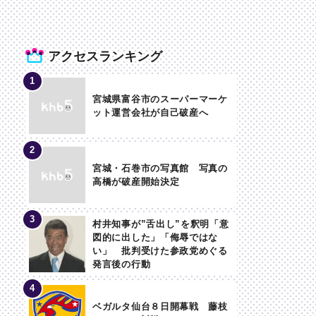
アクセスランキング
宮城県富谷市のスーパーマーケ
ット運営会社が自己破産へ
宮城・石巻市の写真館 写真の
高橋が破産開始決定
村井知事が”舌出し”を釈明「意
図的に出した」「侮辱ではな
い」 批判受けた参政党めぐる
発言後の行動
ベガルタ仙台８日開幕戦 藤枝