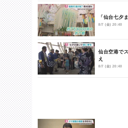
「仙台七夕
8/7 (金) 20:40
仙台空港で
え
8/7 (金) 20:40