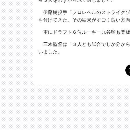
者３人をわずか４球で封じました。
伊藤樹投手「プロレベルのストライクゾ
を付けてきた。その結果がすごく良い方
更にドラフト６位ルーキー九谷瑠も登板
三木監督は「３人とも試合でしか分から
いました。