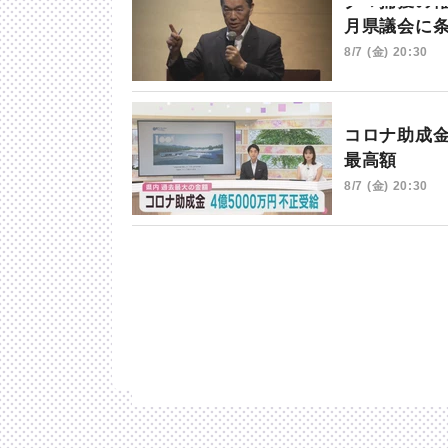
クマ捕獲の
月県議会に
8/7 (金) 20:30
コロナ助成
最高額
8/7 (金) 20:30