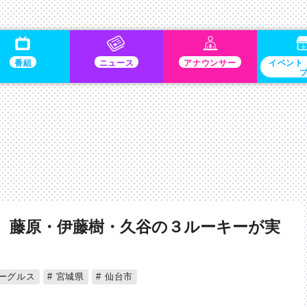
番組
ニュース
アナウンサー
イベント
 藤原・伊藤樹・久谷の３ルーキーが実
ーグルス
宮城県
仙台市