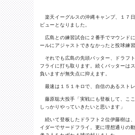
楽天イーグルスの沖縄キャンプ、１７日
ビューとなりました。
広島との練習試合に２番手でマウンドに
ールにアジャストできなかったと投球練
それでも広島の先頭バッター、ドラフト
フライに打ち取ります。続くバッターは
負いますが無失点に抑えます。
最速は１５１キロで、自信のあるストレ
藤原聡大投手「実戦にも登板して、ここ
しっかりやっていきたいと思います」
続いて登板したドラフト２位伊藤樹は、
イダーでサードフライ。更に理想通りの