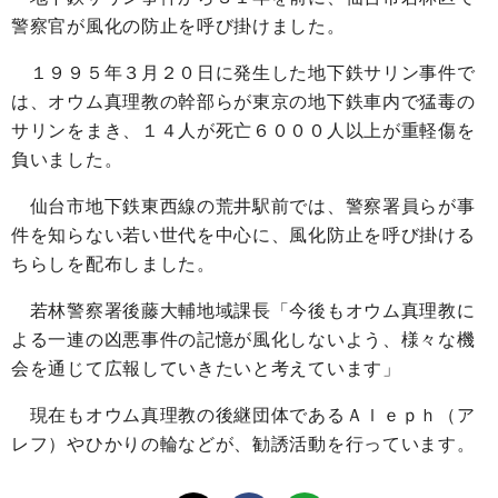
警察官が風化の防止を呼び掛けました。
１９９５年３月２０日に発生した地下鉄サリン事件で
は、オウム真理教の幹部らが東京の地下鉄車内で猛毒の
サリンをまき、１４人が死亡６０００人以上が重軽傷を
負いました。
仙台市地下鉄東西線の荒井駅前では、警察署員らが事
件を知らない若い世代を中心に、風化防止を呼び掛ける
ちらしを配布しました。
若林警察署後藤大輔地域課長「今後もオウム真理教に
よる一連の凶悪事件の記憶が風化しないよう、様々な機
会を通じて広報していきたいと考えています」
現在もオウム真理教の後継団体であるＡｌｅｐｈ（ア
レフ）やひかりの輪などが、勧誘活動を行っています。