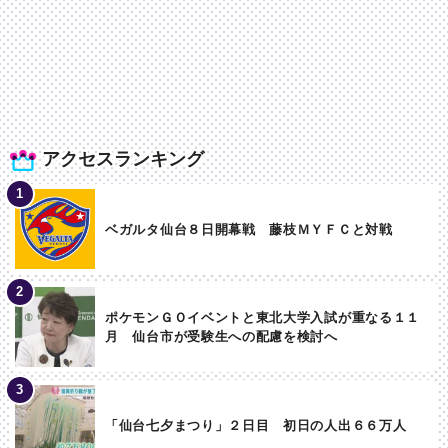
アクセスランキング
ベガルタ仙台８日開幕戦 藤枝ＭＹＦＣと対戦
ポケモンＧＯイベントと東北大学入試が重なる１１
月 仙台市が受験生への配慮を検討へ
「仙台七夕まつり」２日目 初日の人出６６万人