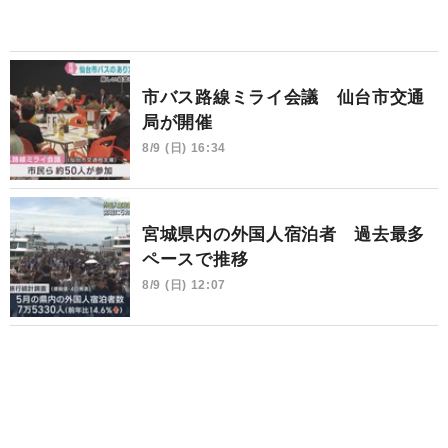
市バス路線ミライ会議 仙台市交通
局が開催
8/9 (日) 16:34
宮城県内の外国人宿泊者 過去最多
ペースで推移
8/9 (日) 12:07