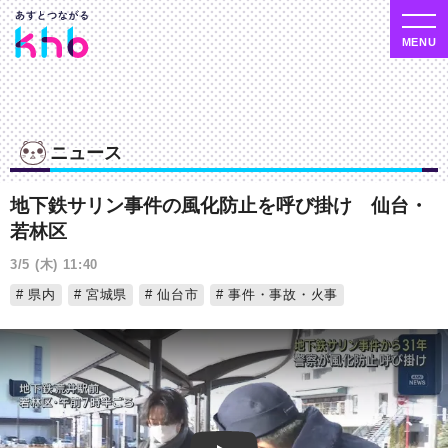
ニュース
地下鉄サリン事件の風化防止を呼び掛け 仙台・
若林区
3/5 (木) 11:40
県内
宮城県
仙台市
事件・事故・火事