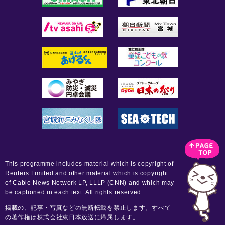
This programme includes material which is copyright of
Reuters Limited and other material which is copyright
of Cable News Network LP, LLLP (CNN) and which may
be captioned in each text. All rights reserved.
掲載の、記事・写真などの無断転載を禁止します。すべて
の著作権は株式会社東日本放送に帰属します。