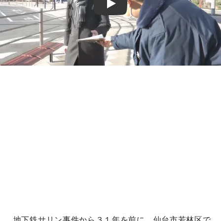
Play
地下鉄サリン事件から３１年を前に、仙台市若林区で