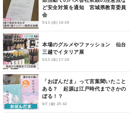
部活動でのバス会社依頼の注意点な
ど安全対策を通知 宮城県教育委員
会
5/13 (水) 16:30
本場のグルメやファッション 仙台
三越でイタリア展
5/13 (水) 17:30
「おぼんだま」って言葉聞いたこと
ある？ 起源は江戸時代までさかの
ぼる！？
8/7 (金) 20:42