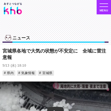
ニュース
宮城県各地で大気の状態が不安定に 全域に雷注
意報
5/13 (水) 18:10
県内
気象情報
宮城県