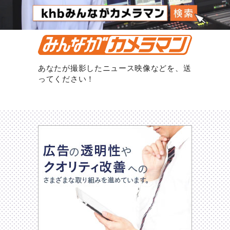
あなたが撮影したニュース映像などを、送
ってください！