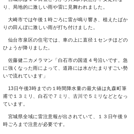
り、局地的に激しい雨や雷に見舞われました。
大崎市では午後１時ごろに雷が鳴り響き、植えたばか
りの田んぼに激しい雨が打ち付けました。
仙台市泉区の住宅では、車の上に直径１センチほどの
ひょうが降りました。
佐藤健二カメラマン「白石市の国道４号沿いです。急
に強くなった雨によって、道路には水がたまりすごい勢
いで流れています」
13日午後3時までの１時間降水量の最大値は丸森町筆
甫で１３ミリ、白石で７ミリ、古川で５ミリなどとなっ
ています。
宮城県全域に雷注意報が出されていて、１３日午後９
時ごろまで注意が必要です。