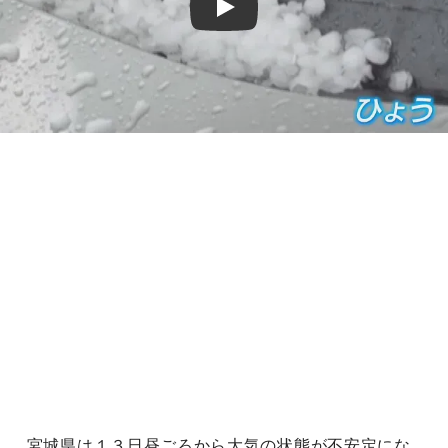
Play
宮城県は１３日昼ごろから大気の状態が不安定にな