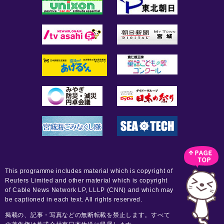
This programme includes material which is copyright of
Reuters Limited and other material which is copyright
of Cable News Network LP, LLLP (CNN) and which may
be captioned in each text. All rights reserved.
掲載の、記事・写真などの無断転載を禁止します。すべて