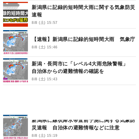
新潟県に記録的短時間大雨に関する気象防災
速報
8/8 (土) 15:57
【速報】新潟県に記録的短時間大雨 気象庁
8/8 (土) 15:46
新潟・長岡市に「レベル4大雨危険警報」
自治体からの避難情報の確認を
8/8 (土) 15:43
新潟県に線状降水帯直前予測に関する気象防
災速報 自治体の避難情報などに注意
8/8 (土) 15:19