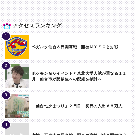
アクセスランキング
ベガルタ仙台８日開幕戦 藤枝ＭＹＦＣと対戦
ポケモンＧＯイベントと東北大学入試が重なる１１
月 仙台市が受験生への配慮を検討へ
「仙台七夕まつり」２日目 初日の人出６６万人