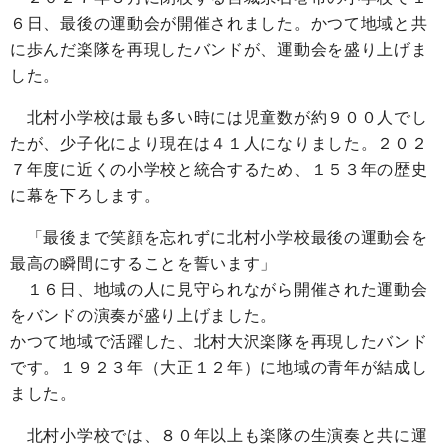
６日、最後の運動会が開催されました。かつて地域と共
に歩んだ楽隊を再現したバンドが、運動会を盛り上げま
した。
北村小学校は最も多い時には児童数が約９００人でし
たが、少子化により現在は４１人になりました。２０２
７年度に近くの小学校と統合するため、１５３年の歴史
に幕を下ろします。
「最後まで笑顔を忘れずに北村小学校最後の運動会を
最高の瞬間にすることを誓います」
１６日、地域の人に見守られながら開催された運動会
をバンドの演奏が盛り上げました。
かつて地域で活躍した、北村大沢楽隊を再現したバンド
です。１９２３年（大正１２年）に地域の青年が結成し
ました。
北村小学校では、８０年以上も楽隊の生演奏と共に運