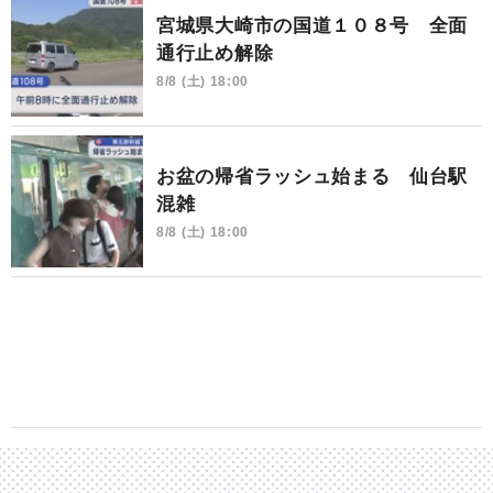
宮城県大崎市の国道１０８号 全面
通行止め解除
8/8 (土) 18:00
お盆の帰省ラッシュ始まる 仙台駅
混雑
8/8 (土) 18:00