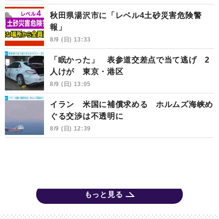
秋田県湯沢市に「レベル4土砂災害危険警
報」
8/9 (日) 13:33
「眠かった」 表参道交差点で当て逃げ 2
人けが 東京・港区
8/9 (日) 13:05
イラン 米国に補償求める ホルムズ海峡め
ぐる交渉は不透明に
8/9 (日) 12:39
もっと見る