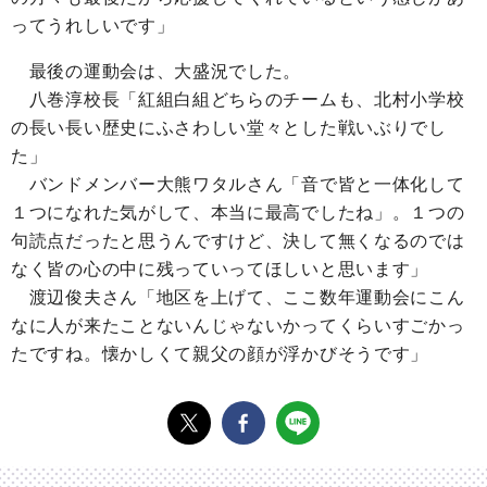
ってうれしいです」
最後の運動会は、大盛況でした。
八巻淳校長「紅組白組どちらのチームも、北村小学校
の長い長い歴史にふさわしい堂々とした戦いぶりでし
た」
バンドメンバー大熊ワタルさん「音で皆と一体化して
１つになれた気がして、本当に最高でしたね」。１つの
句読点だったと思うんですけど、決して無くなるのでは
なく皆の心の中に残っていってほしいと思います」
渡辺俊夫さん「地区を上げて、ここ数年運動会にこん
なに人が来たことないんじゃないかってくらいすごかっ
たですね。懐かしくて親父の顔が浮かびそうです」