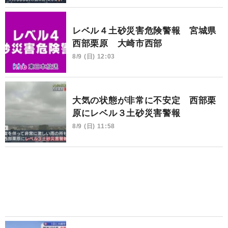
レベル４土砂災害危険警報 宮城県
西部栗原 大崎市西部
8/9 (日) 12:03
大気の状態が非常に不安定 西部栗
原にレベル３土砂災害警報
8/9 (日) 11:58