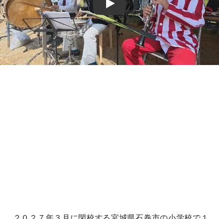
Play
２０２７年３月に閉校する宮城県石巻市の小学校で１