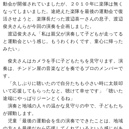
動会が開催されていましたが、２０１０年に楽隊は無く
なってしまいました。途絶えた楽隊を最後の運動会で復
活させようと、楽隊長だった渡辺喜一さんの息子、渡辺
俊夫さんらが今回の演奏を企画しました。
渡辺俊夫さん
「私は親父が演奏して子どもが走ってる
と運動会という感じ。もうわくわくです、童心に帰った
みたい」
俊夫さんはカメラを手に子どもたちを見守ります。演
奏は、チンドン屋の音楽などを奏でるプロのメンバーで
す。
「久しぶりに聴いたので自分たちも小さい時に太鼓叩
いて応援してもらったなと。聴けて幸せです」「聴いた
途端にやっぱりジーンとくるね」
演奏と地域の人々の温かな見守りの中で、子どもたち
が躍動します。
児童「最後の運動会を生の演奏でできたことは、地域
の方々も最後だから応援してくれているという感じがあ