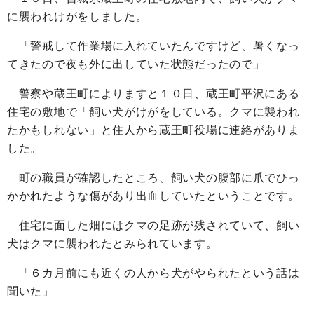
に襲われけがをしました。
「警戒して作業場に入れていたんですけど、暑くなっ
てきたので夜も外に出していた状態だったので」
警察や蔵王町によりますと１０日、蔵王町平沢にある
住宅の敷地で「飼い犬がけがをしている。クマに襲われ
たかもしれない」と住人から蔵王町役場に連絡がありま
した。
町の職員が確認したところ、飼い犬の腹部に爪でひっ
かかれたような傷があり出血していたということです。
住宅に面した畑にはクマの足跡が残されていて、飼い
犬はクマに襲われたとみられています。
「６カ月前にも近くの人から犬がやられたという話は
聞いた」