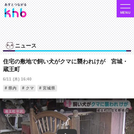
ニュース
住宅の敷地で飼い犬がクマに襲われけが 宮城・
蔵王町
6/11 (木) 16:40
県内
クマ
宮城県