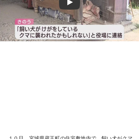
Play
１０日、宮城県蔵王町の住宅敷地内で、飼い犬がクマ