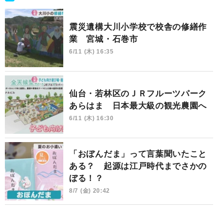
震災遺構大川小学校で校舎の修繕作
業 宮城・石巻市
6/11 (木) 16:35
仙台・若林区のＪＲフルーツパーク
あらはま 日本最大級の観光農園へ
6/11 (木) 16:30
「おぼんだま」って言葉聞いたこと
ある？ 起源は江戸時代までさかの
ぼる！？
8/7 (金) 20:42