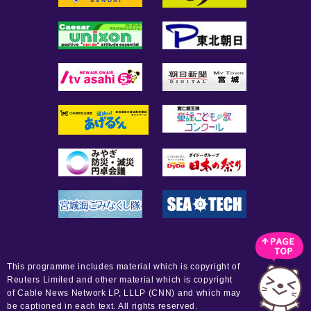
This programme includes material which is copyright of
Reuters Limited and other material which is copyright
of Cable News Network LP, LLLP (CNN) and which may
be captioned in each text. All rights reserved.