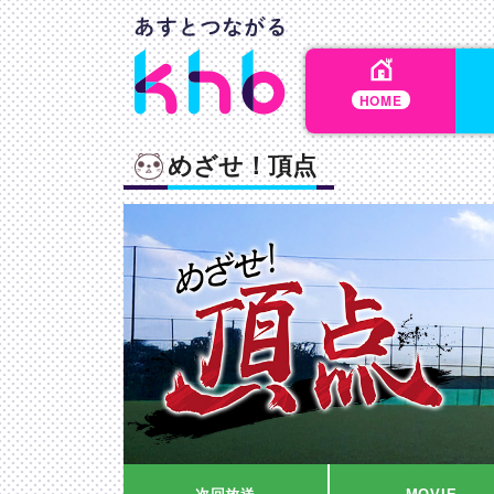
HOME
めざせ！頂点