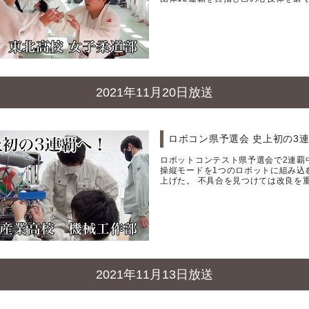
2021年11月20日放送
ロボコン県予選会 史上初の3
ロボットコンテスト県予選会で2連覇
操縦モードを1つのロボットに組み込
上げた。 不具合を見つけては改良を
2021年11月13日放送