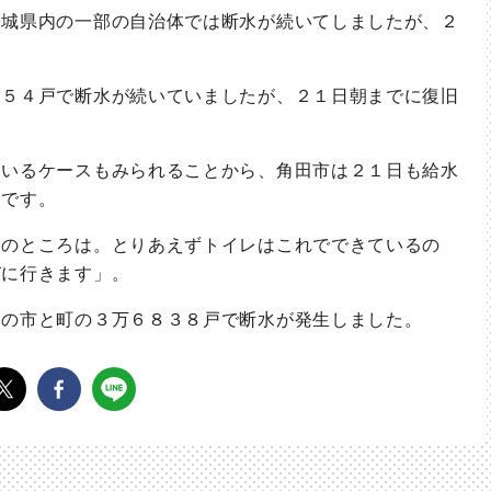
城県内の一部の自治体では断水が続いてしましたが、２
５４戸で断水が続いていましたが、２１日朝までに復旧
。
いるケースもみられることから、角田市は２１日も給水
とです。
分のところは。とりあえずトイレはこれでできているの
びに行きます」。
８の市と町の３万６８３８戸で断水が発生しました。