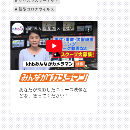
クリスマスマーケット
新型コロナウイルス
あなたが撮影したニュース映像な
どを、送ってください！