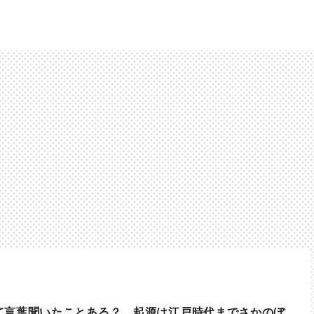
て言葉聞いたことある？ 起源は江戸時代までさかのぼ