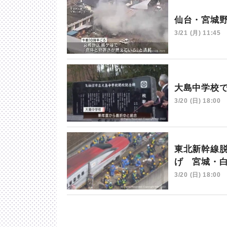
仙台・宮城
3/21 (月) 11:45
大島中学校
3/20 (日) 18:00
東北新幹線
げ 宮城・
3/20 (日) 18:00