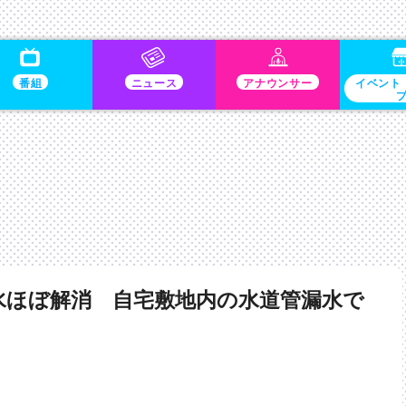
番組
ニュース
アナウンサー
イベント
水ほぼ解消 自宅敷地内の水道管漏水で