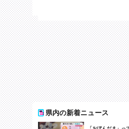
県内の新着ニュース
「おぼんだま」っ