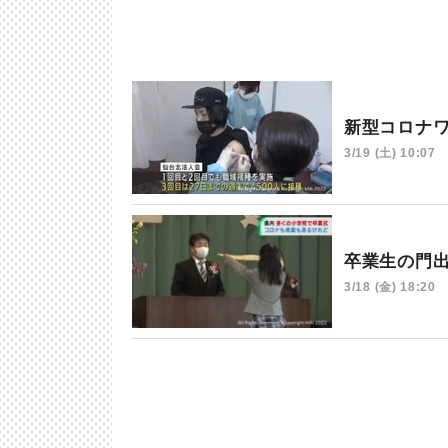
新型コロナ
3/19 (土) 10:07
卒業生の門
3/18 (金) 18:20