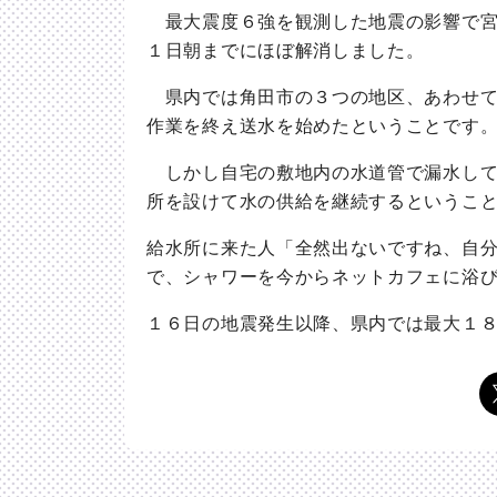
最大震度６強を観測した地震の影響で宮
１日朝までにほぼ解消しました。
県内では角田市の３つの地区、あわせて
作業を終え送水を始めたということです
しかし自宅の敷地内の水道管で漏水して
所を設けて水の供給を継続するというこ
給水所に来た人「全然出ないですね、自
で、シャワーを今からネットカフェに浴
１６日の地震発生以降、県内では最大１