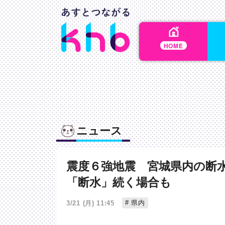
HOME
ニュース
震度６強地震 宮城県内の断
「断水」続く場合も
県内
3/21 (月) 11:45